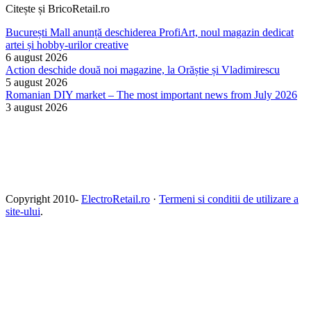
Citește și BricoRetail.ro
București Mall anunță deschiderea ProfiArt, noul magazin dedicat
artei și hobby-urilor creative
6 august 2026
Action deschide două noi magazine, la Orăștie și Vladimirescu
5 august 2026
Romanian DIY market – The most important news from July 2026
3 august 2026
Copyright 2010-
ElectroRetail.ro
·
Termeni si conditii de utilizare a
site-ului
.