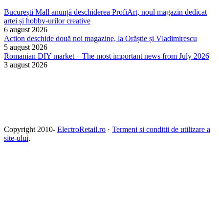
București Mall anunță deschiderea ProfiArt, noul magazin dedicat
artei și hobby-urilor creative
6 august 2026
Action deschide două noi magazine, la Orăștie și Vladimirescu
5 august 2026
Romanian DIY market – The most important news from July 2026
3 august 2026
Copyright 2010-
ElectroRetail.ro
·
Termeni si conditii de utilizare a
site-ului
.