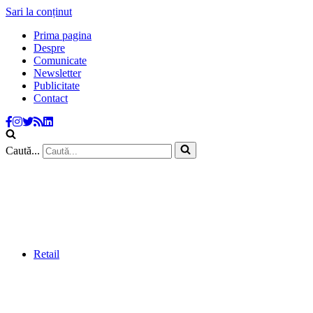
Sari la conținut
Prima pagina
Despre
Comunicate
Newsletter
Publicitate
Contact
Caută...
Retail