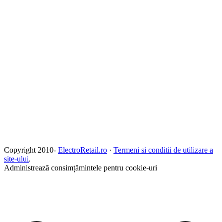
Copyright 2010-
ElectroRetail.ro
·
Termeni si conditii de utilizare a
site-ului
.
Administrează consimțămintele pentru cookie-uri