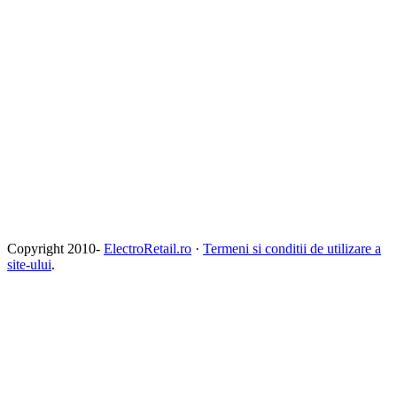
Copyright 2010-
ElectroRetail.ro
·
Termeni si conditii de utilizare a
site-ului
.