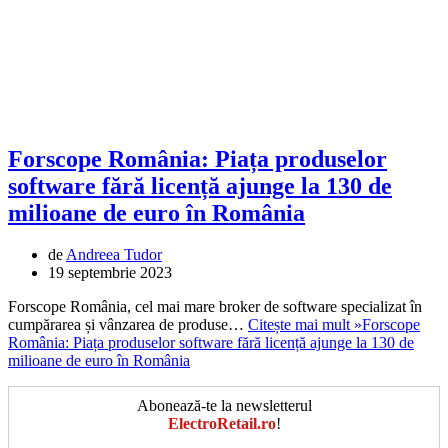
Forscope România: Piața produselor
software fără licență ajunge la 130 de
milioane de euro în România
de
Andreea Tudor
19 septembrie 2023
Forscope România, cel mai mare broker de software specializat în
cumpărarea și vânzarea de produse…
Citește mai mult »
Forscope
România: Piața produselor software fără licență ajunge la 130 de
milioane de euro în România
Abonează-te la newsletterul
ElectroRetail.ro
!