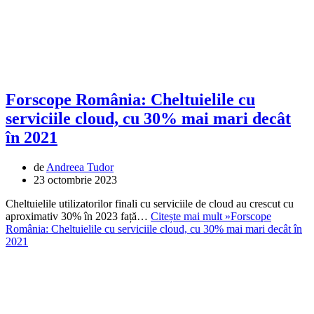
Forscope România: Cheltuielile cu
serviciile cloud, cu 30% mai mari decât
în 2021
de
Andreea Tudor
23 octombrie 2023
Cheltuielile utilizatorilor finali cu serviciile de cloud au crescut cu
aproximativ 30% în 2023 față…
Citește mai mult »
Forscope
România: Cheltuielile cu serviciile cloud, cu 30% mai mari decât în
2021