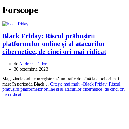
Forscope
Black Friday: Riscul prăbușirii
platformelor online și al atacurilor
cibernetice, de cinci ori mai ridicat
de
Andreea Tudor
30 octombrie 2023
Magazinele online înregistrează un trafic de până la cinci ori mai
mare în perioada Black…
Citește mai mult »
Black Friday: Riscul
prăbușirii platformelor online și al atacurilor cibernetice, de cinci ori
mai ridicat