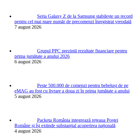
Seria Galaxy Z de la Samsung stabilește un record
pentru cel mai mare număr de precomenzi înregistrat vreodată
7 august 2026
Grupul PPC prezintă rezultate financiare pentru
prima jumătate a anului 2026
6 august 2026
Peste 500.000 de comenzi pentru bebeluși de pe
eMAG au fost cu livrare a doua zi în prima jumătate a anului
5 august 2026
Packeta România integrează rețeaua Poștei
Române și își extinde substanțial acoperirea națională
4 august 2026