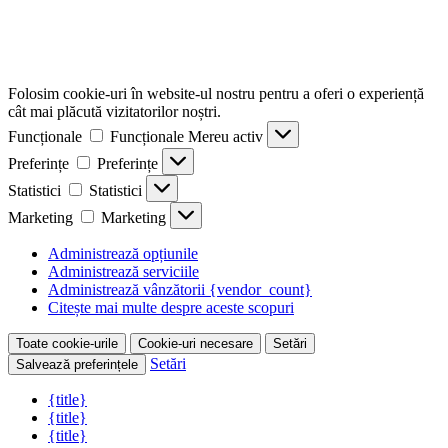
Folosim cookie-uri în website-ul nostru pentru a oferi o experiență
cât mai plăcută vizitatorilor noștri.
Funcționale
Funcționale
Mereu activ
Preferințe
Preferințe
Statistici
Statistici
Marketing
Marketing
Administrează opțiunile
Administrează serviciile
Administrează vânzătorii {vendor_count}
Citește mai multe despre aceste scopuri
Toate cookie-urile
Cookie-uri necesare
Setări
Setări
Salvează preferințele
{title}
{title}
{title}