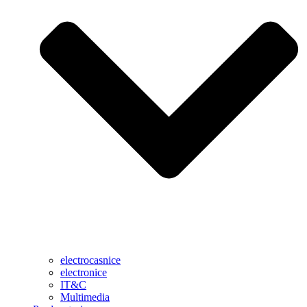
electrocasnice
electronice
IT&C
Multimedia