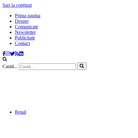
Sari la conținut
Prima pagina
Despre
Comunicate
Newsletter
Publicitate
Contact
Caută...
Retail