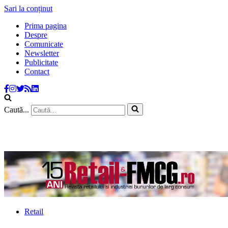
Sari la conținut
Prima pagina
Despre
Comunicate
Newsletter
Publicitate
Contact
Caută...
Retail