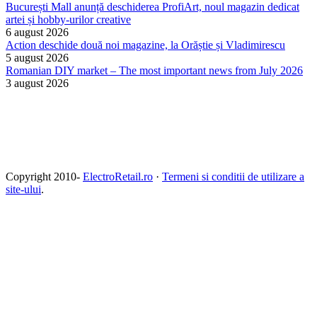
București Mall anunță deschiderea ProfiArt, noul magazin dedicat
artei și hobby-urilor creative
6 august 2026
Action deschide două noi magazine, la Orăștie și Vladimirescu
5 august 2026
Romanian DIY market – The most important news from July 2026
3 august 2026
Copyright 2010-
ElectroRetail.ro
·
Termeni si conditii de utilizare a
site-ului
.