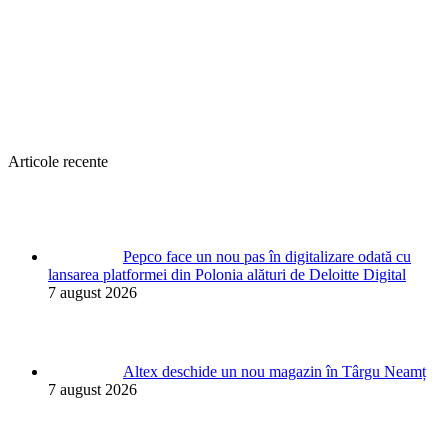
Articole recente
Pepco face un nou pas în digitalizare odată cu
lansarea platformei din Polonia alături de Deloitte Digital
7 august 2026
Altex deschide un nou magazin în Târgu Neamț
7 august 2026