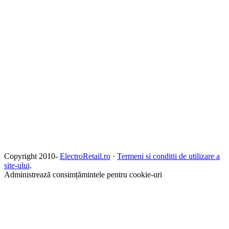
Copyright 2010-
ElectroRetail.ro
·
Termeni si conditii de utilizare a
site-ului
.
Administrează consimțămintele pentru cookie-uri