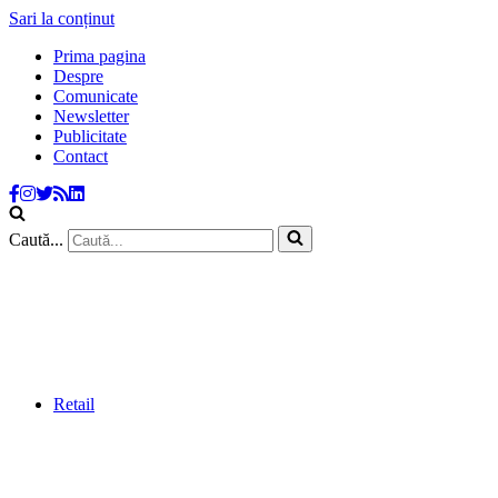
Sari la conținut
Prima pagina
Despre
Comunicate
Newsletter
Publicitate
Contact
Caută...
Retail