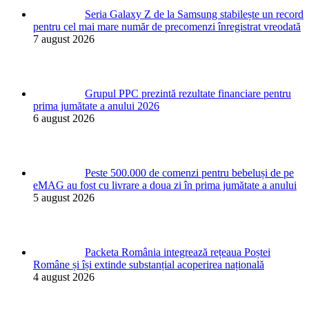
Seria Galaxy Z de la Samsung stabilește un record
pentru cel mai mare număr de precomenzi înregistrat vreodată
7 august 2026
Grupul PPC prezintă rezultate financiare pentru
prima jumătate a anului 2026
6 august 2026
Peste 500.000 de comenzi pentru bebeluși de pe
eMAG au fost cu livrare a doua zi în prima jumătate a anului
5 august 2026
Packeta România integrează rețeaua Poștei
Române și își extinde substanțial acoperirea națională
4 august 2026