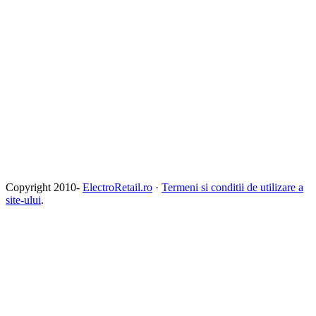
Copyright 2010-
ElectroRetail.ro
·
Termeni si conditii de utilizare a
site-ului
.