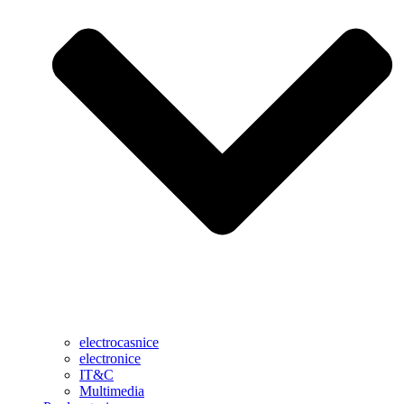
electrocasnice
electronice
IT&C
Multimedia