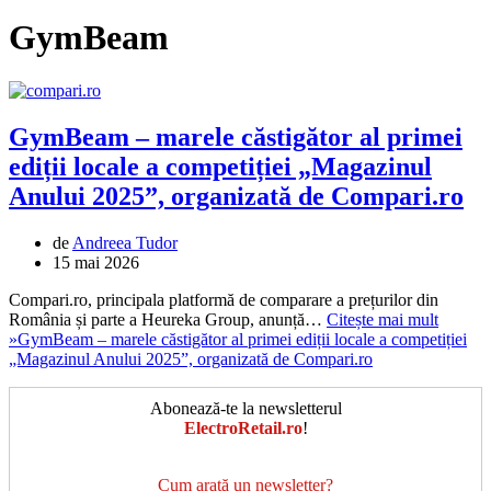
GymBeam
GymBeam – marele căstigător al primei
ediții locale a competiției „Magazinul
Anului 2025”, organizată de Compari.ro
de
Andreea Tudor
15 mai 2026
Compari.ro, principala platformă de comparare a prețurilor din
România și parte a Heureka Group, anunță…
Citește mai mult
»
GymBeam – marele căstigător al primei ediții locale a competiției
„Magazinul Anului 2025”, organizată de Compari.ro
Abonează-te la newsletterul
ElectroRetail.ro
!
Cum arată un newsletter?