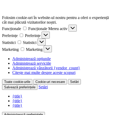
Folosim cookie-uri în website-ul nostru pentru a oferi o experiență
cât mai plăcută vizitatorilor noștri.
Funcționale
Funcționale
Mereu activ
Preferințe
Preferințe
Statistici
Statistici
Marketing
Marketing
Administrează opțiunile
Administrează serviciile
Administrează vânzătorii {vendor_count}
Citește mai multe despre aceste scopuri
Toate cookie-urile
Cookie-uri necesare
Setări
Setări
Salvează preferințele
{title}
{title}
{title}
Administrează preferințele