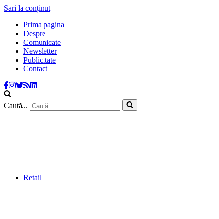
Sari la conținut
Prima pagina
Despre
Comunicate
Newsletter
Publicitate
Contact
Caută...
Retail