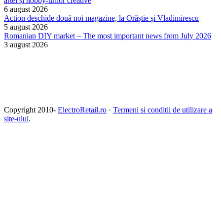
artei și hobby-urilor creative
6 august 2026
Action deschide două noi magazine, la Orăștie și Vladimirescu
5 august 2026
Romanian DIY market – The most important news from July 2026
3 august 2026
Copyright 2010-
ElectroRetail.ro
·
Termeni si conditii de utilizare a
site-ului
.