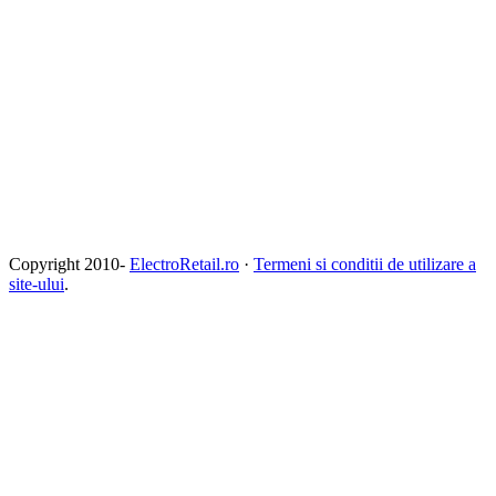
Copyright 2010-
ElectroRetail.ro
·
Termeni si conditii de utilizare a
site-ului
.