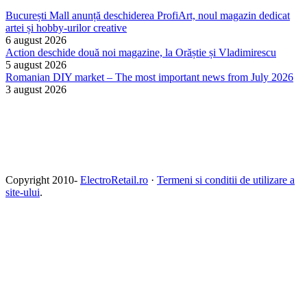
București Mall anunță deschiderea ProfiArt, noul magazin dedicat
artei și hobby-urilor creative
6 august 2026
Action deschide două noi magazine, la Orăștie și Vladimirescu
5 august 2026
Romanian DIY market – The most important news from July 2026
3 august 2026
Copyright 2010-
ElectroRetail.ro
·
Termeni si conditii de utilizare a
site-ului
.