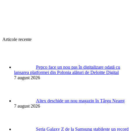
Articole recente
Pepco face un nou pas în digitalizare odată cu
lansarea platformei din Polonia alături de Deloitte Digital
7 august 2026
Altex deschide un nou magazin în Târgu Neamț
7 august 2026
Seria Galaxy Z de la Samsung stabilește un record