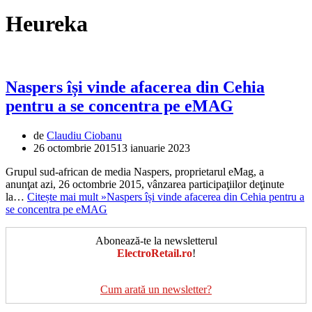
Heureka
Naspers își vinde afacerea din Cehia
pentru a se concentra pe eMAG
de
Claudiu Ciobanu
26 octombrie 2015
13 ianuarie 2023
Grupul sud-african de media Naspers, proprietarul eMag, a
anunţat azi, 26 octombrie 2015, vânzarea participaţiilor deţinute
la…
Citește mai mult »
Naspers își vinde afacerea din Cehia pentru a
se concentra pe eMAG
Abonează-te la newsletterul
ElectroRetail.ro
!
Cum arată un newsletter?