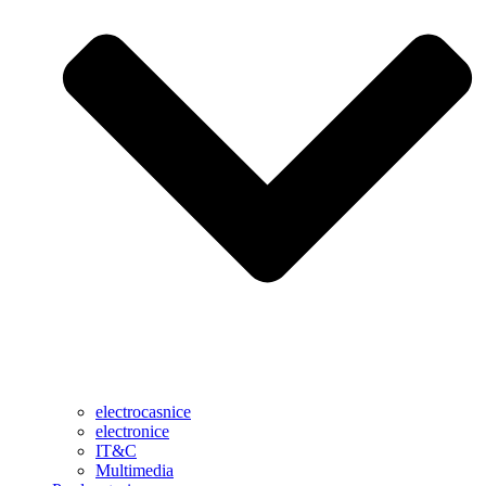
electrocasnice
electronice
IT&C
Multimedia