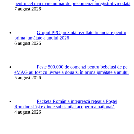
pentru cel mai mare număr de precomenzi înregistrat vreodată
7 august 2026
Grupul PPC prezintă rezultate financiare pentru
prima jumătate a anului 2026
6 august 2026
Peste 500.000 de comenzi pentru bebeluși de pe
eMAG au fost cu livrare a doua zi în prima jumătate a anului
5 august 2026
Packeta România integrează rețeaua Poștei
Române și își extinde substanțial acoperirea națională
4 august 2026