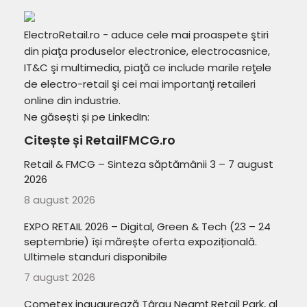
ElectroRetail.ro - aduce cele mai proaspete ştiri
din piaţa produselor electronice, electrocasnice,
IT&C şi multimedia, piaţă ce include marile reţele
de electro-retail şi cei mai importanţi retaileri
online din industrie.
Ne găsești și pe LinkedIn:
Citește și RetailFMCG.ro
Retail & FMCG – Sinteza săptămânii 3 – 7 august
2026
8 august 2026
EXPO RETAIL 2026 – Digital, Green & Tech (23 – 24
septembrie) își mărește oferta expozițională.
Ultimele standuri disponibile
7 august 2026
Cometex inaugurează Târgu Neamț Retail Park, al