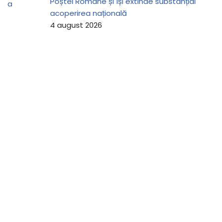
Poștei Române și își extinde substanțial
acoperirea națională
4 august 2026