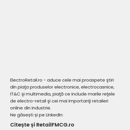
ElectroRetail.ro - aduce cele mai proaspete ştiri
din piaţa produselor electronice, electrocasnice,
IT&C şi multimedia, piaţă ce include marile reţele
de electro-retail şi cei mai importanţi retaileri
online din industrie.
Ne găsești și pe LinkedIn:
Citește și RetailFMCG.ro