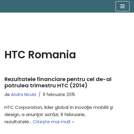
Sari
la
conținut
HTC Romania
Rezultatele financiare pentru cel de-al
patrulea trimestru HTC (2014)
de
Andra Nicula
9 februarie 2015
HTC Corporation, lider global în inovaţie mobilă şi
design, a anunţat astăzi, 9 februarie,
rezultatele…
Citește mai mult »