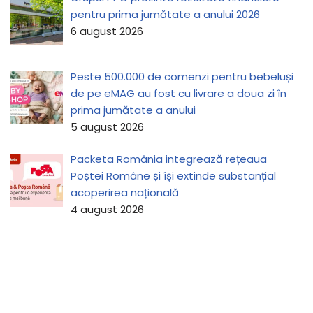
pentru prima jumătate a anului 2026
6 august 2026
Peste 500.000 de comenzi pentru bebeluși
de pe eMAG au fost cu livrare a doua zi în
prima jumătate a anului
5 august 2026
Packeta România integrează rețeaua
Poștei Române și își extinde substanțial
acoperirea națională
4 august 2026