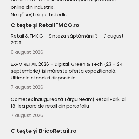
online din industrie.
Ne găsești și pe LinkedIn:
Citește și RetailFMCG.ro
Retail & FMCG – Sinteza săptămânii 3 – 7 august
2026
8 august 2026
EXPO RETAIL 2026 – Digital, Green & Tech (23 – 24
septembrie) își mărește oferta expozițională.
Ultimele standuri disponibile
7 august 2026
Cometex inaugurează Târgu Neamț Retail Park, al
18-lea parc de retail din portofoliu
7 august 2026
Citește și BricoRetail.ro