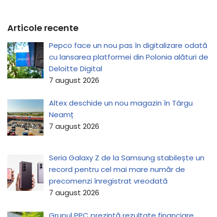
Articole recente
Pepco face un nou pas în digitalizare odată
cu lansarea platformei din Polonia alături de
Deloitte Digital
7 august 2026
Altex deschide un nou magazin în Târgu
Neamț
7 august 2026
Seria Galaxy Z de la Samsung stabilește un
record pentru cel mai mare număr de
precomenzi înregistrat vreodată
7 august 2026
Grupul PPC prezintă rezultate financiare