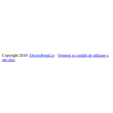
Copyright 2010-
ElectroRetail.ro
·
Termeni si conditii de utilizare a
site-ului
.