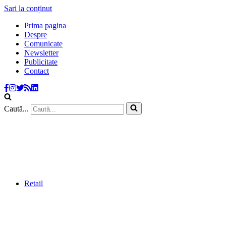
Sari la conținut
Prima pagina
Despre
Comunicate
Newsletter
Publicitate
Contact
Caută...
Retail