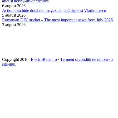
artei și hobby-urilor creative
6 august 2026
Action deschide două noi magazine, la Orăștie și Vladimirescu
5 august 2026
Romanian DIY market – The most important news from July 2026
3 august 2026
Copyright 2010-
ElectroRetail.ro
·
Termeni si conditii de utilizare a
site-ului
.