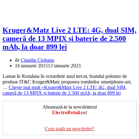
Kruger&Matz Live 2 LTE: 4G, dual SIM,
cameră de 13 MPIX și baterie de 2.500
mAh, la doar 899 lei
de
Claudiu Ciobanu
16 ianuarie 2015
13 ianuarie 2023
Lansat în România în octombrie anul trecut, brandul polonez de
produse IT&C Kruger&Matz propunea romănilor smartphone-uri,
…
Citește mai mult »
Kruger&Matz Live 2 LTE: 4G, dual SIM,
cameră de 13 MPIX și baterie de 2.500 mAh, la doar 899 lei
Abonează-te la newsletterul
ElectroRetail.ro
!
Cum arată un newsletter?