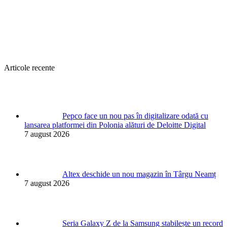
Articole recente
Pepco face un nou pas în digitalizare odată cu
lansarea platformei din Polonia alături de Deloitte Digital
7 august 2026
Altex deschide un nou magazin în Târgu Neamț
7 august 2026
Seria Galaxy Z de la Samsung stabilește un record