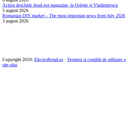
Action deschide două noi magazine, la Orăștie și Vladimirescu
5 august 2026
Romanian DIY market – The most important news from July 2026
3 august 2026
Copyright 2010-
ElectroRetail.ro
·
Termeni si conditii de utilizare a
site-ului
.