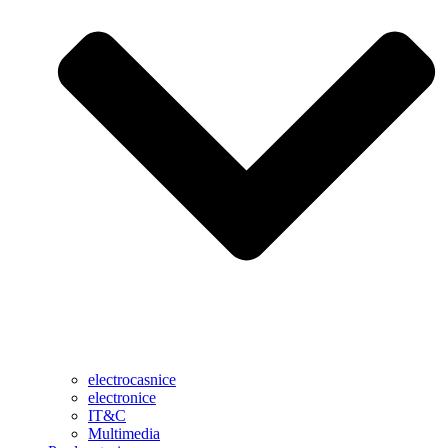
electrocasnice
electronice
IT&C
Multimedia