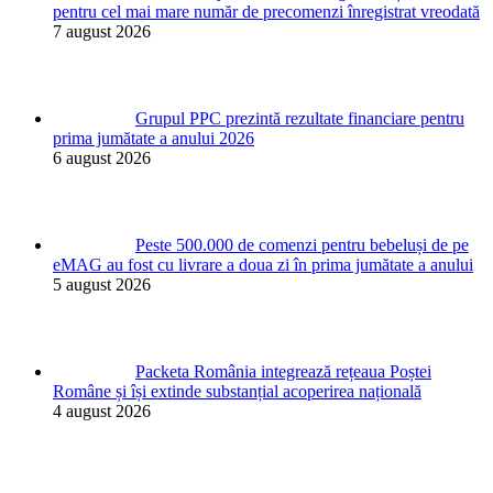
pentru cel mai mare număr de precomenzi înregistrat vreodată
7 august 2026
Grupul PPC prezintă rezultate financiare pentru
prima jumătate a anului 2026
6 august 2026
Peste 500.000 de comenzi pentru bebeluși de pe
eMAG au fost cu livrare a doua zi în prima jumătate a anului
5 august 2026
Packeta România integrează rețeaua Poștei
Române și își extinde substanțial acoperirea națională
4 august 2026