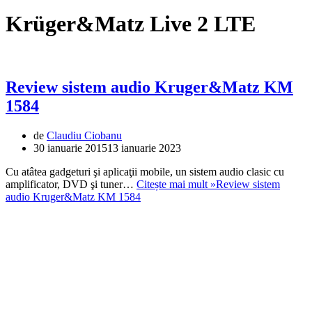
Krüger&Matz Live 2 LTE
Review sistem audio Kruger&Matz KM
1584
de
Claudiu Ciobanu
30 ianuarie 2015
13 ianuarie 2023
Cu atâtea gadgeturi şi aplicaţii mobile, un sistem audio clasic cu
amplificator, DVD şi tuner…
Citește mai mult »
Review sistem
audio Kruger&Matz KM 1584