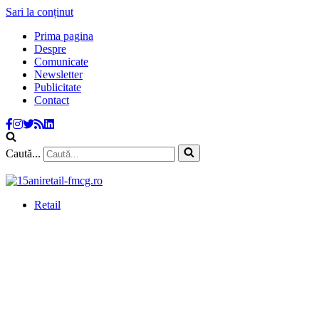
Sari la conținut
Prima pagina
Despre
Comunicate
Newsletter
Publicitate
Contact
Caută...
Retail