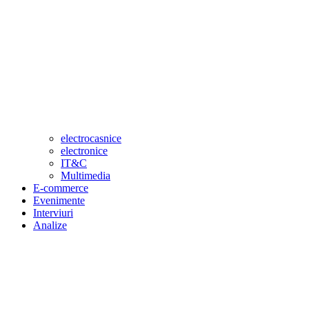
electrocasnice
electronice
IT&C
Multimedia
E-commerce
Evenimente
Interviuri
Analize