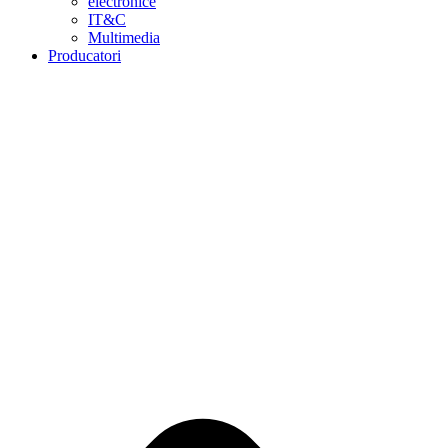
electronice
IT&C
Multimedia
Producatori