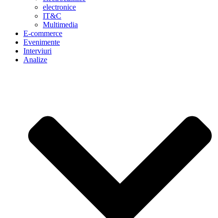
electronice
IT&C
Multimedia
E-commerce
Evenimente
Interviuri
Analize