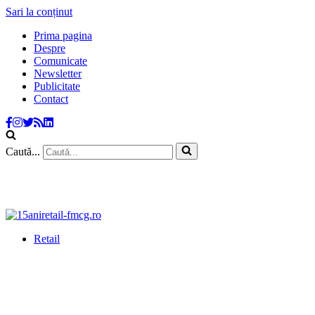
Sari la conținut
Prima pagina
Despre
Comunicate
Newsletter
Publicitate
Contact
Caută...
Retail