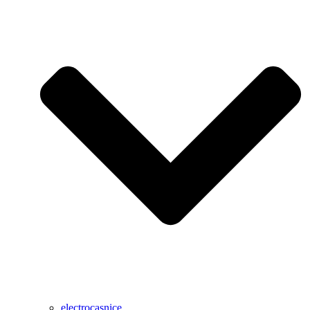
electrocasnice