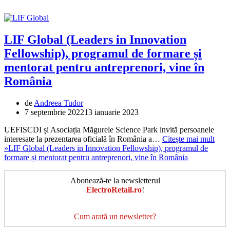
LIF Global (Leaders in Innovation
Fellowship), programul de formare și
mentorat pentru antreprenori, vine în
România
de
Andreea Tudor
7 septembrie 2022
13 ianuarie 2023
UEFISCDI și Asociația Măgurele Science Park invită persoanele
interesate la prezentarea oficială în România a…
Citește mai mult
»
LIF Global (Leaders in Innovation Fellowship), programul de
formare și mentorat pentru antreprenori, vine în România
Abonează-te la newsletterul
ElectroRetail.ro
!
Cum arată un newsletter?