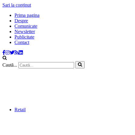
Sari la conținut
Prima pagina
Despre
Comunicate
Newsletter
Publicitate
Contact
Caută...
Retail