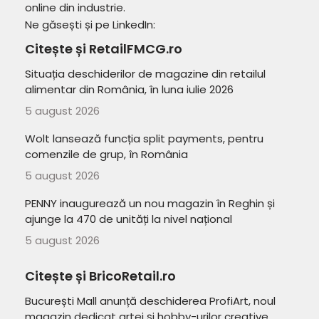
online din industrie.
Ne găsești și pe LinkedIn:
Citește și RetailFMCG.ro
Situația deschiderilor de magazine din retailul
alimentar din România, în luna iulie 2026
5 august 2026
Wolt lansează funcția split payments, pentru
comenzile de grup, în România
5 august 2026
PENNY inaugurează un nou magazin în Reghin și
ajunge la 470 de unități la nivel național
5 august 2026
Citește și BricoRetail.ro
București Mall anunță deschiderea ProfiArt, noul
magazin dedicat artei și hobby-urilor creative