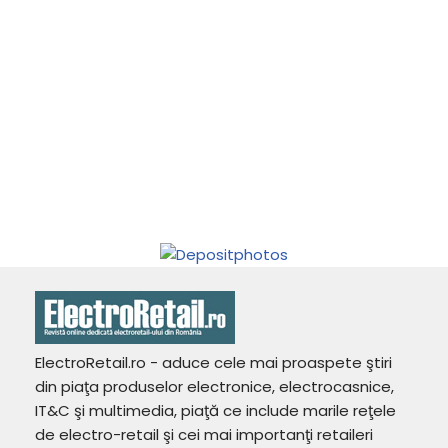
ElectroRetail.ro - aduce cele mai proaspete ştiri
din piaţa produselor electronice, electrocasnice,
IT&C şi multimedia, piaţă ce include marile reţele
de electro-retail şi cei mai importanţi retaileri