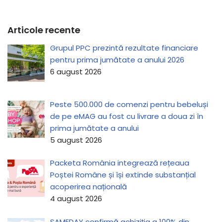
Articole recente
Grupul PPC prezintă rezultate financiare
pentru prima jumătate a anului 2026
6 august 2026
Peste 500.000 de comenzi pentru bebeluși
de pe eMAG au fost cu livrare a doua zi în
prima jumătate a anului
5 august 2026
Packeta România integrează rețeaua
Poștei Române și își extinde substanțial
acoperirea națională
4 august 2026
SAMEDAY confirmă achiziția a 100% din