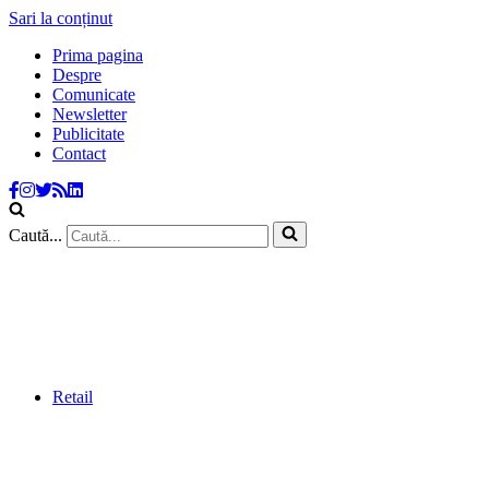
Sari la conținut
Prima pagina
Despre
Comunicate
Newsletter
Publicitate
Contact
Caută...
Retail