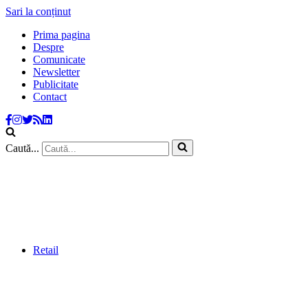
Sari la conținut
Prima pagina
Despre
Comunicate
Newsletter
Publicitate
Contact
Caută...
Retail