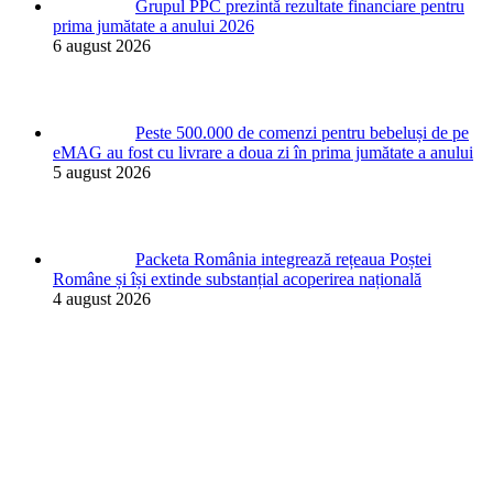
Grupul PPC prezintă rezultate financiare pentru
prima jumătate a anului 2026
6 august 2026
Peste 500.000 de comenzi pentru bebeluși de pe
eMAG au fost cu livrare a doua zi în prima jumătate a anului
5 august 2026
Packeta România integrează rețeaua Poștei
Române și își extinde substanțial acoperirea națională
4 august 2026