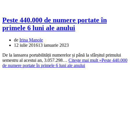
Peste 440.000 de numere portate în
primele 6 luni ale anului
de
Irina Manole
12 iulie 2016
13 ianuarie 2023
De la lansarea portabilității numerelor și până la sfârșitul primului
semestru al acestui an, 3.057.298…
Citește mai mult »
Peste 440.000
de numere portate în primele 6 luni ale anului