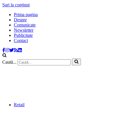
Sari la conținut
Prima pagina
Despre
Comunicate
Newsletter
Publicitate
Contact
Caută...
Retail