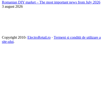
Romanian DIY market – The most important news from July 2026
3 august 2026
Copyright 2010-
ElectroRetail.ro
·
Termeni si conditii de utilizare a
site-ului
.