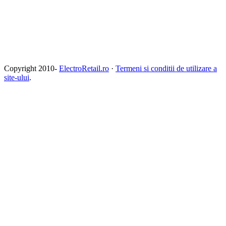
Copyright 2010-
ElectroRetail.ro
·
Termeni si conditii de utilizare a
site-ului
.