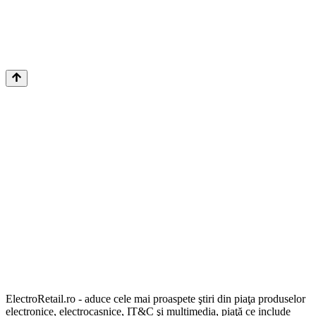
ElectroRetail.ro - aduce cele mai proaspete ştiri din piaţa produselor
electronice, electrocasnice, IT&C şi multimedia, piaţă ce include