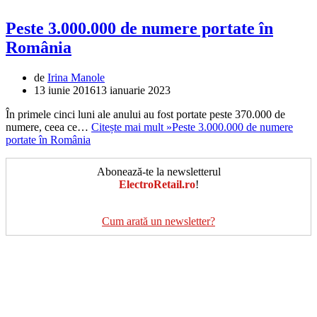
Peste 3.000.000 de numere portate în
România
de
Irina Manole
13 iunie 2016
13 ianuarie 2023
În primele cinci luni ale anului au fost portate peste 370.000 de
numere, ceea ce…
Citește mai mult »
Peste 3.000.000 de numere
portate în România
Abonează-te la newsletterul
ElectroRetail.ro
!
Cum arată un newsletter?