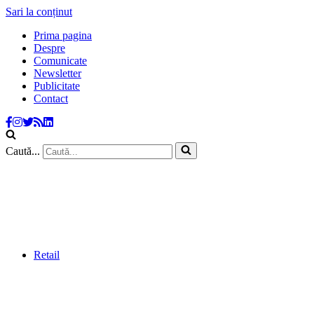
Sari la conținut
Prima pagina
Despre
Comunicate
Newsletter
Publicitate
Contact
Caută...
Retail