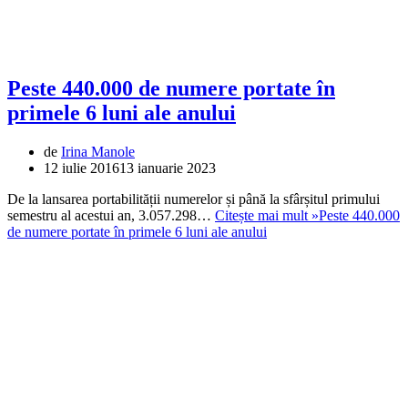
Peste 440.000 de numere portate în
primele 6 luni ale anului
de
Irina Manole
12 iulie 2016
13 ianuarie 2023
De la lansarea portabilității numerelor și până la sfârșitul primului
semestru al acestui an, 3.057.298…
Citește mai mult »
Peste 440.000
de numere portate în primele 6 luni ale anului