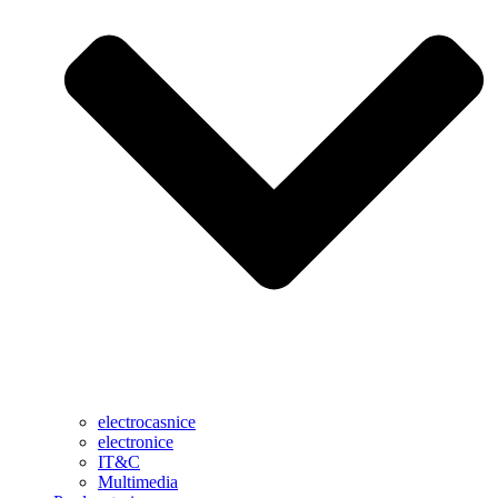
electrocasnice
electronice
IT&C
Multimedia