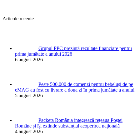
Articole recente
Grupul PPC prezintă rezultate financiare pentru
prima jumătate a anului 2026
6 august 2026
Peste 500.000 de comenzi pentru bebeluși de pe
eMAG au fost cu livrare a doua zi în prima jumătate a anului
5 august 2026
Packeta România integrează rețeaua Poștei
Române și își extinde substanțial acoperirea națională
4 august 2026