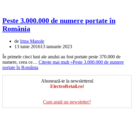
Peste 3.000.000 de numere portate în
România
de
Irina Manole
13 iunie 2016
13 ianuarie 2023
În primele cinci luni ale anului au fost portate peste 370.000 de
numere, ceea ce…
Citește mai mult »
Peste 3.000.000 de numere
portate în România
Abonează-te la newsletterul
ElectroRetail.ro
!
Cum arată un newsletter?