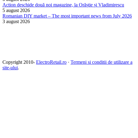
Action deschide două noi magazine, la Orăștie și Vladimirescu
5 august 2026
Romanian DIY market – The most important news from July 2026
3 august 2026
Copyright 2010-
ElectroRetail.ro
·
Termeni si conditii de utilizare a
site-ului
.