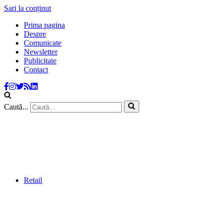
Sari la conținut
Prima pagina
Despre
Comunicate
Newsletter
Publicitate
Contact
Caută...
Retail