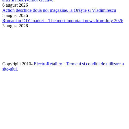
6 august 2026
Action deschide două noi magazine, la Orăștie și Vladimirescu
5 august 2026
Romanian DIY market – The most important news from July 2026
3 august 2026
Copyright 2010-
ElectroRetail.ro
·
Termeni si conditii de utilizare a
site-ului
.