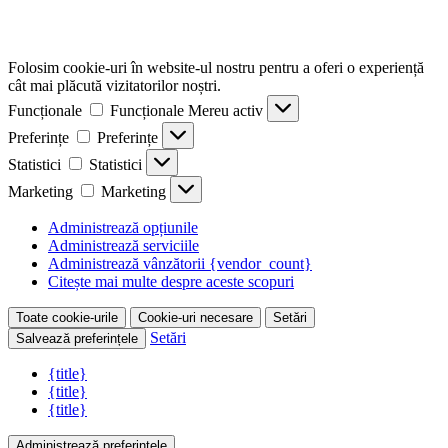
Folosim cookie-uri în website-ul nostru pentru a oferi o experiență
cât mai plăcută vizitatorilor noștri.
Funcționale
Funcționale
Mereu activ
Preferințe
Preferințe
Statistici
Statistici
Marketing
Marketing
Administrează opțiunile
Administrează serviciile
Administrează vânzătorii {vendor_count}
Citește mai multe despre aceste scopuri
Toate cookie-urile
Cookie-uri necesare
Setări
Setări
Salvează preferințele
{title}
{title}
{title}
Administrează preferințele