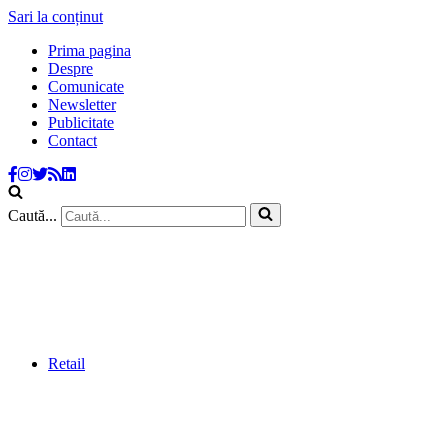
Sari la conținut
Prima pagina
Despre
Comunicate
Newsletter
Publicitate
Contact
Caută...
Retail