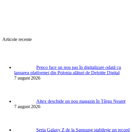
Articole recente
Pepco face un nou pas în digitalizare odată cu
lansarea platformei din Polonia alături de Deloitte Digital
7 august 2026
Altex deschide un nou magazin în Târgu Neamț
7 august 2026
Seria Galaxy Z de la Samsung stabilește un record