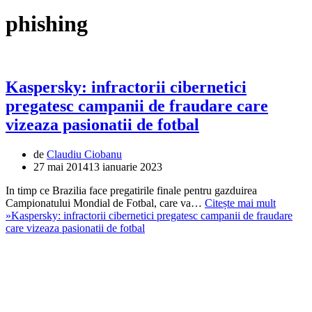
phishing
Kaspersky: infractorii cibernetici
pregatesc campanii de fraudare care
vizeaza pasionatii de fotbal
de
Claudiu Ciobanu
27 mai 2014
13 ianuarie 2023
In timp ce Brazilia face pregatirile finale pentru gazduirea
Campionatului Mondial de Fotbal, care va…
Citește mai mult
»
Kaspersky: infractorii cibernetici pregatesc campanii de fraudare
care vizeaza pasionatii de fotbal