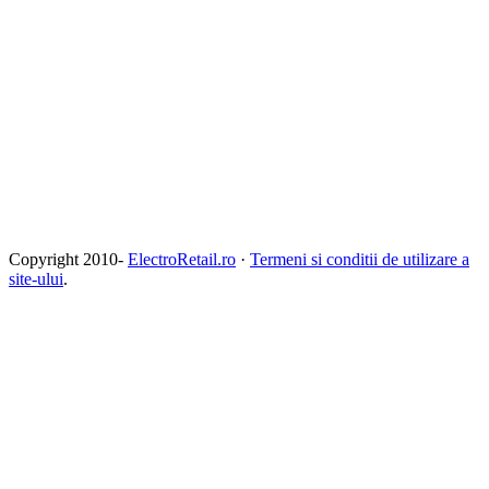
Copyright 2010-
ElectroRetail.ro
·
Termeni si conditii de utilizare a
site-ului
.