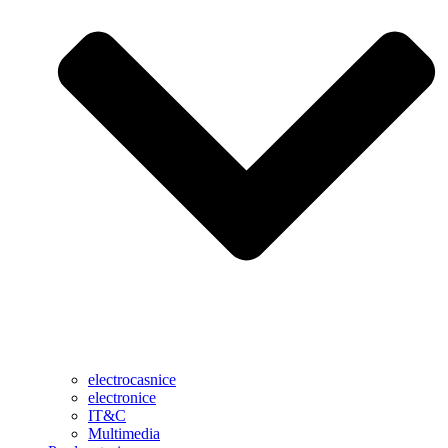
electrocasnice
electronice
IT&C
Multimedia