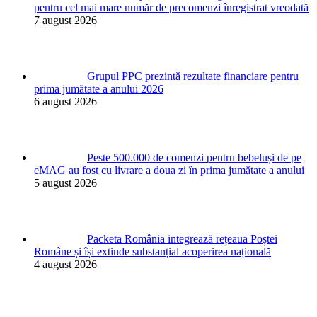
pentru cel mai mare număr de precomenzi înregistrat vreodată
7 august 2026
Grupul PPC prezintă rezultate financiare pentru
prima jumătate a anului 2026
6 august 2026
Peste 500.000 de comenzi pentru bebeluși de pe
eMAG au fost cu livrare a doua zi în prima jumătate a anului
5 august 2026
Packeta România integrează rețeaua Poștei
Române și își extinde substanțial acoperirea națională
4 august 2026