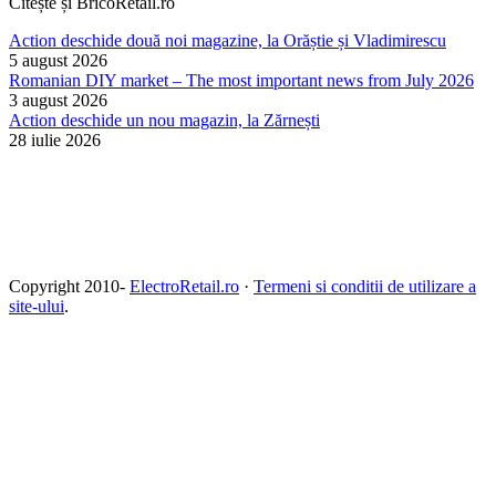
Citește și BricoRetail.ro
Action deschide două noi magazine, la Orăștie și Vladimirescu
5 august 2026
Romanian DIY market – The most important news from July 2026
3 august 2026
Action deschide un nou magazin, la Zărnești
28 iulie 2026
Copyright 2010-
ElectroRetail.ro
·
Termeni si conditii de utilizare a
site-ului
.