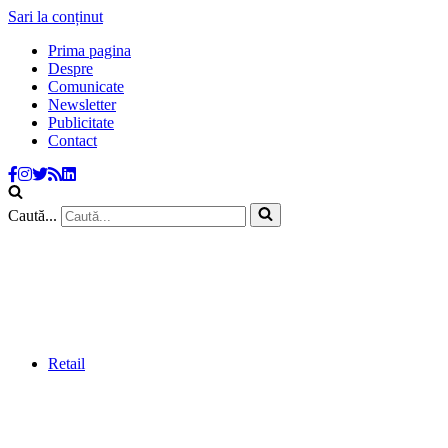
Sari la conținut
Prima pagina
Despre
Comunicate
Newsletter
Publicitate
Contact
Caută...
Retail