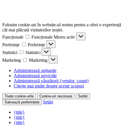
Folosim cookie-uri în website-ul nostru pentru a oferi o experiență
cât mai plăcută vizitatorilor noștri.
Funcționale
Funcționale
Mereu activ
Preferințe
Preferințe
Statistici
Statistici
Marketing
Marketing
Administrează opțiunile
Administrează serviciile
Administrează vânzătorii {vendor_count}
Citește mai multe despre aceste scopuri
Toate cookie-urile
Cookie-uri necesare
Setări
Setări
Salvează preferințele
{title}
{title}
{title}