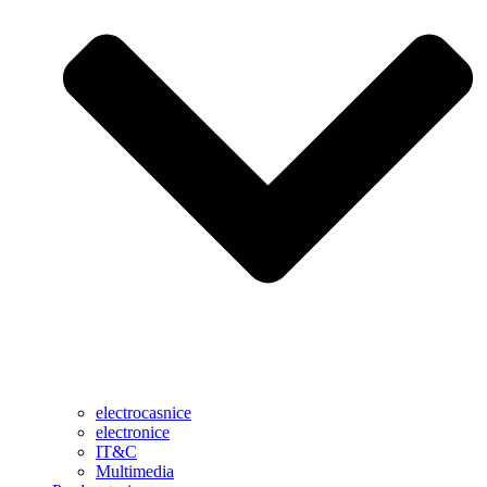
electrocasnice
electronice
IT&C
Multimedia