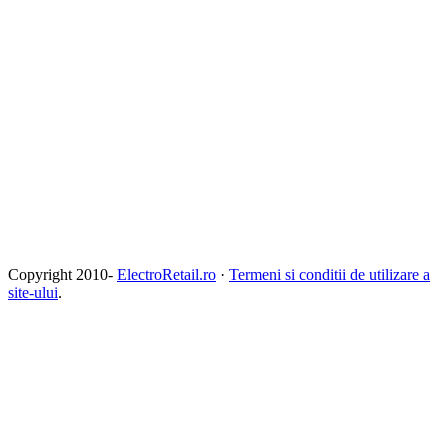
Copyright 2010-
ElectroRetail.ro
·
Termeni si conditii de utilizare a
site-ului
.