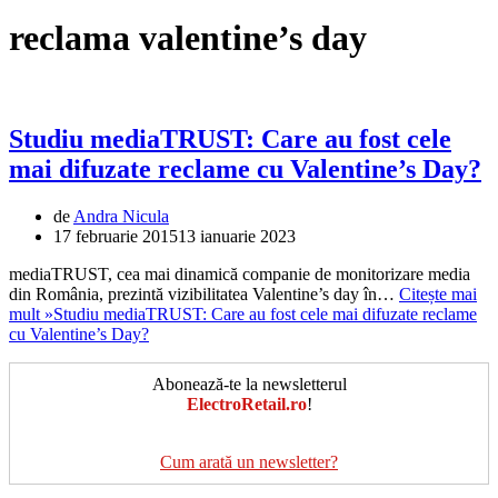
reclama valentine’s day
Studiu mediaTRUST: Care au fost cele
mai difuzate reclame cu Valentine’s Day?
de
Andra Nicula
17 februarie 2015
13 ianuarie 2023
mediaTRUST, cea mai dinamică companie de monitorizare media
din România, prezintă vizibilitatea Valentine’s day în…
Citește mai
mult »
Studiu mediaTRUST: Care au fost cele mai difuzate reclame
cu Valentine’s Day?
Abonează-te la newsletterul
ElectroRetail.ro
!
Cum arată un newsletter?