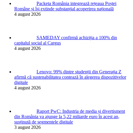
Packeta România integrează rețeaua Poștei
Române și își extinde substanțial acoperirea națională
4 august 2026
SAMEDAY confirmă achiziția a 100% din
capitalul social al Cargus
4 august 2026
Lenovo: 99% dintre studenții din Generația Z
afirmă că sustenabilitatea contează în alegerea dispozitivelor
digitale
4 august 2026
Raport PwC: Industria de media și divertisment
din România va ajunge la 5,22 miliarde euro în acest an,
susținută de segmentele digitale
3 august 2026