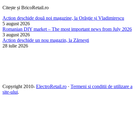
Citește și BricoRetail.ro
Action deschide două noi magazine, la Orăștie și Vladimirescu
5 august 2026
Romanian DIY market – The most important news from July 2026
3 august 2026
Action deschide un nou magazin, la Zărnești
28 iulie 2026
Copyright 2010-
ElectroRetail.ro
·
Termeni si conditii de utilizare a
site-ului
.