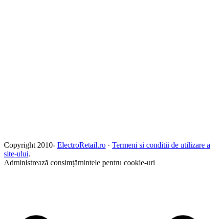
Copyright 2010-
ElectroRetail.ro
·
Termeni si conditii de utilizare a
site-ului
.
Administrează consimțămintele pentru cookie-uri