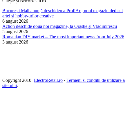
Citește și BricoRetail.ro
București Mall anunță deschiderea ProfiArt, noul magazin dedicat
artei și hobby-urilor creative
6 august 2026
Action deschide două noi magazine, la Orăștie și Vladimirescu
5 august 2026
Romanian DIY market – The most important news from July 2026
3 august 2026
Copyright 2010-
ElectroRetail.ro
·
Termeni si conditii de utilizare a
site-ului
.