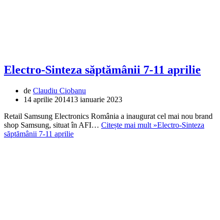
Electro-Sinteza săptămânii 7-11 aprilie
de
Claudiu Ciobanu
14 aprilie 2014
13 ianuarie 2023
Retail Samsung Electronics România a inaugurat cel mai nou brand
shop Samsung, situat în AFI…
Citește mai mult »
Electro-Sinteza
săptămânii 7-11 aprilie