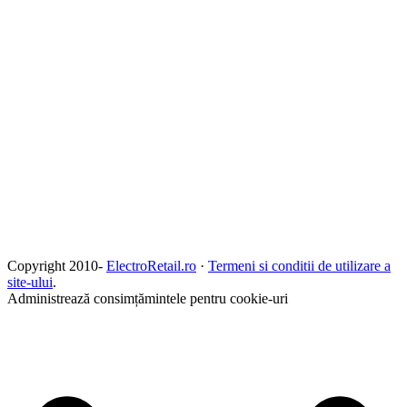
Copyright 2010-
ElectroRetail.ro
·
Termeni si conditii de utilizare a
site-ului
.
Administrează consimțămintele pentru cookie-uri