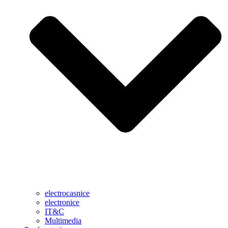
electrocasnice
electronice
IT&C
Multimedia