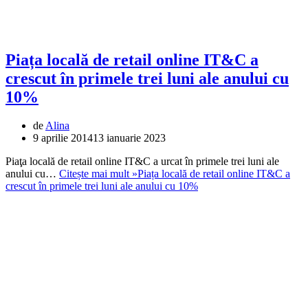
Piața locală de retail online IT&C a
crescut în primele trei luni ale anului cu
10%
de
Alina
9 aprilie 2014
13 ianuarie 2023
Piaţa locală de retail online IT&C a urcat în primele trei luni ale
anului cu…
Citește mai mult »
Piața locală de retail online IT&C a
crescut în primele trei luni ale anului cu 10%