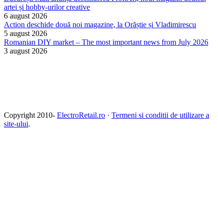
artei și hobby-urilor creative
6 august 2026
Action deschide două noi magazine, la Orăștie și Vladimirescu
5 august 2026
Romanian DIY market – The most important news from July 2026
3 august 2026
Copyright 2010-
ElectroRetail.ro
·
Termeni si conditii de utilizare a
site-ului
.