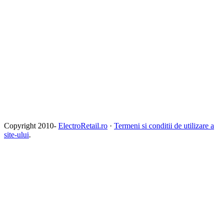
Copyright 2010-
ElectroRetail.ro
·
Termeni si conditii de utilizare a
site-ului
.