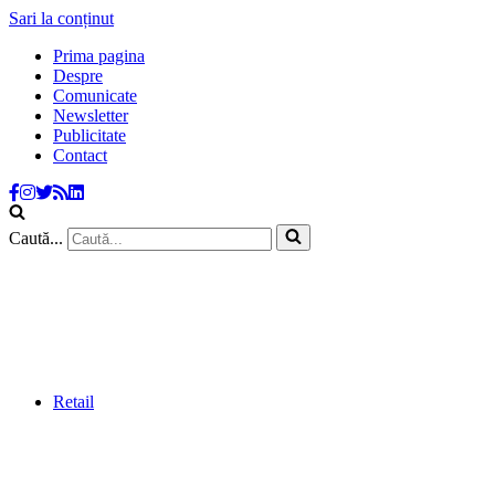
Sari la conținut
Prima pagina
Despre
Comunicate
Newsletter
Publicitate
Contact
Caută...
Retail