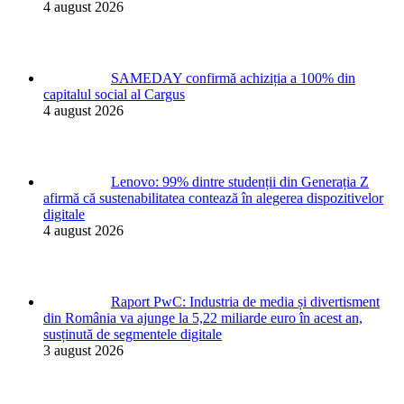
4 august 2026
SAMEDAY confirmă achiziția a 100% din
capitalul social al Cargus
4 august 2026
Lenovo: 99% dintre studenții din Generația Z
afirmă că sustenabilitatea contează în alegerea dispozitivelor
digitale
4 august 2026
Raport PwC: Industria de media și divertisment
din România va ajunge la 5,22 miliarde euro în acest an,
susținută de segmentele digitale
3 august 2026