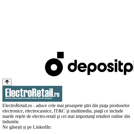
ElectroRetail.ro - aduce cele mai proaspete ştiri din piaţa produselor
electronice, electrocasnice, IT&C şi multimedia, piaţă ce include
marile reţele de electro-retail şi cei mai importanţi retaileri online din
industrie.
Ne găsești și pe LinkedIn: