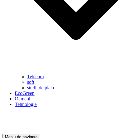
Telecom
soft
studii de piata
EcoGreen
Oameni
Tehnologie
Meniu de navigare