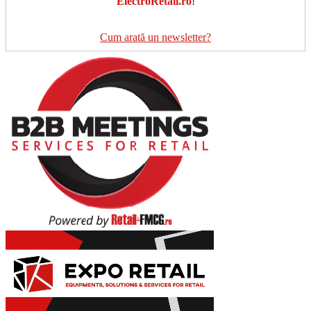
ElectroRetail.ro
!
Cum arată un newsletter?