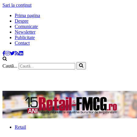
Sari la conținut
Prima pagina
Despre
Comunicate
Newsletter
Publicitate
Contact
Caută...
Retail