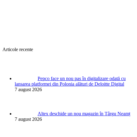
Articole recente
Pepco face un nou pas în digitalizare odată cu
lansarea platformei din Polonia alături de Deloitte Digital
7 august 2026
Altex deschide un nou magazin în Târgu Neamț
7 august 2026