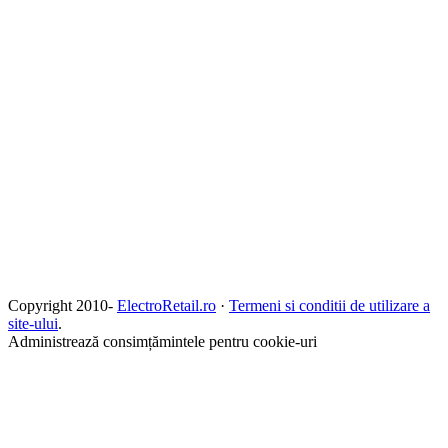
Copyright 2010-
ElectroRetail.ro
·
Termeni si conditii de utilizare a
site-ului
.
Administrează consimțămintele pentru cookie-uri