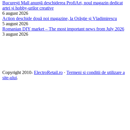
București Mall anunță deschiderea ProfiArt, noul magazin dedicat
artei și hobby-urilor creative
6 august 2026
Action deschide două noi magazine, la Orăștie și Vladimirescu
5 august 2026
Romanian DIY market – The most important news from July 2026
3 august 2026
Copyright 2010-
ElectroRetail.ro
·
Termeni si conditii de utilizare a
site-ului
.