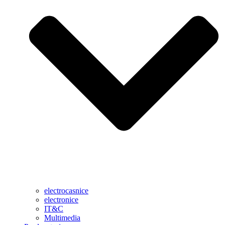
electrocasnice
electronice
IT&C
Multimedia