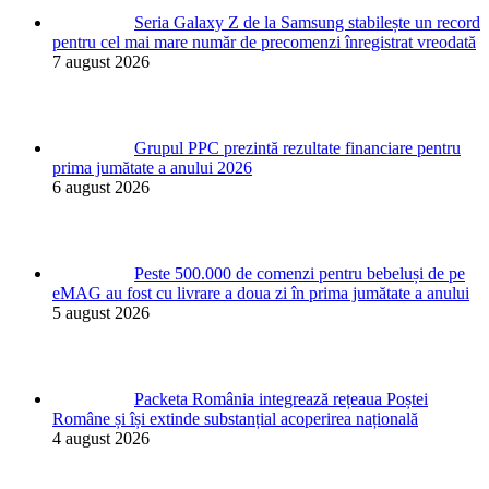
Seria Galaxy Z de la Samsung stabilește un record
pentru cel mai mare număr de precomenzi înregistrat vreodată
7 august 2026
Grupul PPC prezintă rezultate financiare pentru
prima jumătate a anului 2026
6 august 2026
Peste 500.000 de comenzi pentru bebeluși de pe
eMAG au fost cu livrare a doua zi în prima jumătate a anului
5 august 2026
Packeta România integrează rețeaua Poștei
Române și își extinde substanțial acoperirea națională
4 august 2026