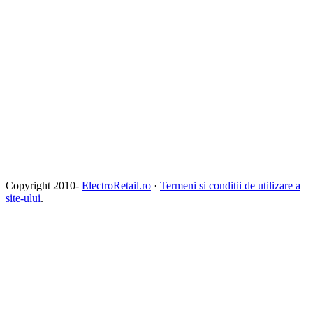
Copyright 2010-
ElectroRetail.ro
·
Termeni si conditii de utilizare a
site-ului
.