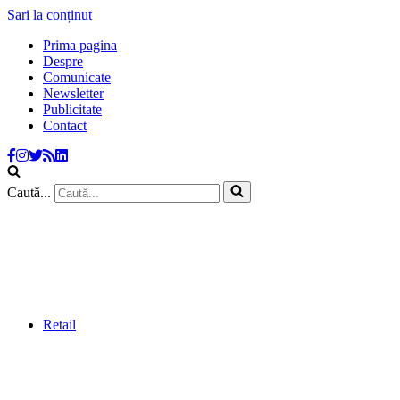
Sari la conținut
Prima pagina
Despre
Comunicate
Newsletter
Publicitate
Contact
Caută...
Retail