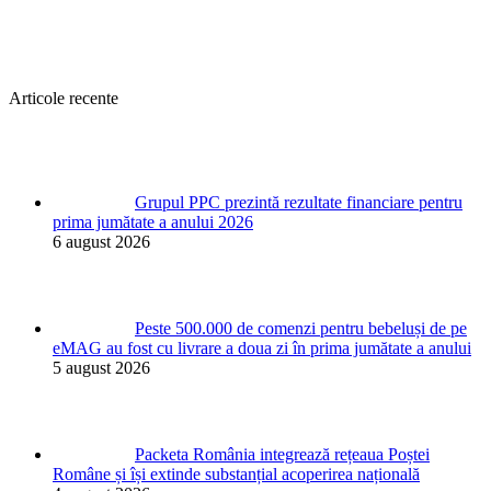
Articole recente
Grupul PPC prezintă rezultate financiare pentru
prima jumătate a anului 2026
6 august 2026
Peste 500.000 de comenzi pentru bebeluși de pe
eMAG au fost cu livrare a doua zi în prima jumătate a anului
5 august 2026
Packeta România integrează rețeaua Poștei
Române și își extinde substanțial acoperirea națională