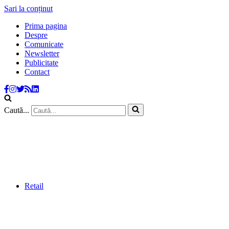
Sari la conținut
Prima pagina
Despre
Comunicate
Newsletter
Publicitate
Contact
Caută...
Retail