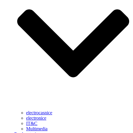
electrocasnice
electronice
IT&C
Multimedia