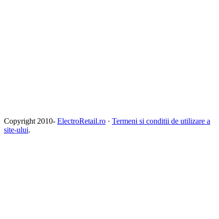
Copyright 2010-
ElectroRetail.ro
·
Termeni si conditii de utilizare a
site-ului
.