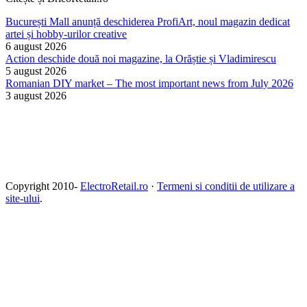
București Mall anunță deschiderea ProfiArt, noul magazin dedicat
artei și hobby-urilor creative
6 august 2026
Action deschide două noi magazine, la Orăștie și Vladimirescu
5 august 2026
Romanian DIY market – The most important news from July 2026
3 august 2026
Copyright 2010-
ElectroRetail.ro
·
Termeni si conditii de utilizare a
site-ului
.