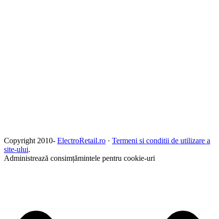
Copyright 2010-
ElectroRetail.ro
·
Termeni si conditii de utilizare a
site-ului
.
Administrează consimțămintele pentru cookie-uri