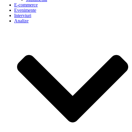
E-commerce
Evenimente
Interviuri
Analize