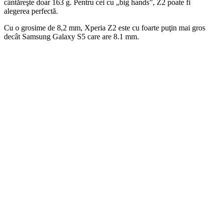
cântăreşte doar 163 g. Pentru cei cu „big hands”, Z2 poate fi
alegerea perfectă.
Cu o grosime de 8,2 mm, Xperia Z2 este cu foarte puţin mai gros
decât Samsung Galaxy S5 care are 8.1 mm.