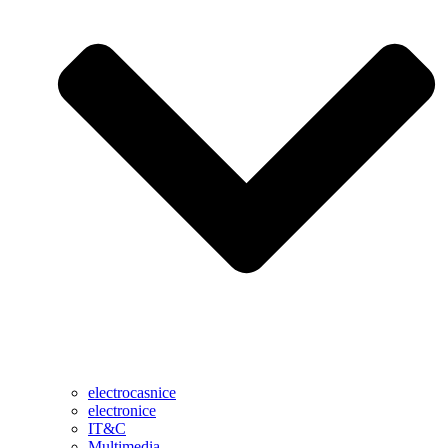
electrocasnice
electronice
IT&C
Multimedia