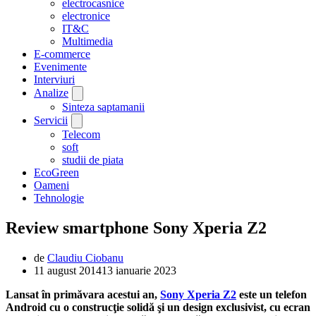
electrocasnice
electronice
IT&C
Multimedia
E-commerce
Evenimente
Interviuri
Analize
Sinteza saptamanii
Servicii
Telecom
soft
studii de piata
EcoGreen
Oameni
Tehnologie
Review smartphone Sony Xperia Z2
de
Claudiu Ciobanu
11 august 2014
13 ianuarie 2023
Lansat în primăvara acestui an,
Sony Xperia Z2
este un telefon
Android cu o construcţie solidă şi un design exclusivist, cu ecran