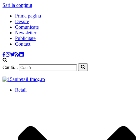
Sari la conținut
Prima pagina
Despre
Comunicate
Newsletter
Publicitate
Contact
Caută...
Retail