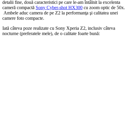
detalii fine, două caracteristici pe care le-am întâlnit la excelenta
cameră compactă
Sony Cyber-shot HX300
cu zoom optic de 50x.
Ambele aduc camera de pe Z2 la performanţa şi calitatea unei
camere foto compacte.
Iată câteva poze realizate cu Sony Xperia Z2, inclusiv câteva
nocturne (preferatele mele), de o calitate foarte bună: