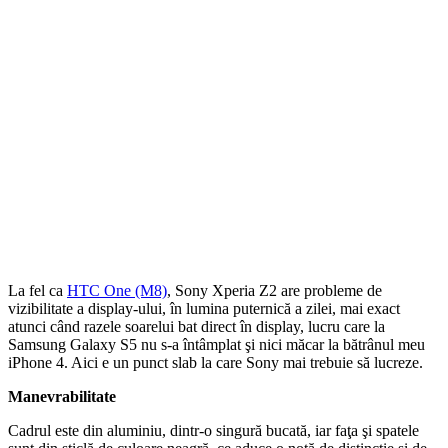
La fel ca
HTC One (M8)
, Sony Xperia Z2 are probleme de
vizibilitate a display-ului, în lumina puternică a zilei, mai exact
atunci când razele soarelui bat direct în display, lucru care la
Samsung Galaxy S5 nu s-a întâmplat şi nici măcar la bătrânul meu
iPhone 4. Aici e un punct slab la care Sony mai trebuie să lucreze.
Manevrabilitate
Cadrul este din aluminiu, dintr-o singură bucată, iar faţa şi spatele