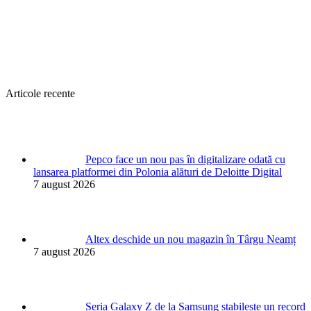
Articole recente
Pepco face un nou pas în digitalizare odată cu
lansarea platformei din Polonia alături de Deloitte Digital
7 august 2026
Altex deschide un nou magazin în Târgu Neamț
7 august 2026
Seria Galaxy Z de la Samsung stabilește un record