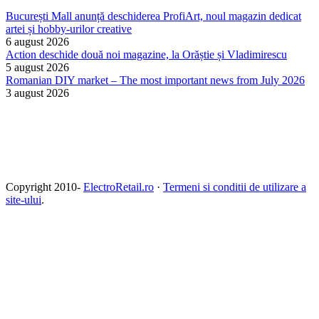
București Mall anunță deschiderea ProfiArt, noul magazin dedicat
artei și hobby-urilor creative
6 august 2026
Action deschide două noi magazine, la Orăștie și Vladimirescu
5 august 2026
Romanian DIY market – The most important news from July 2026
3 august 2026
Copyright 2010-
ElectroRetail.ro
·
Termeni si conditii de utilizare a
site-ului
.