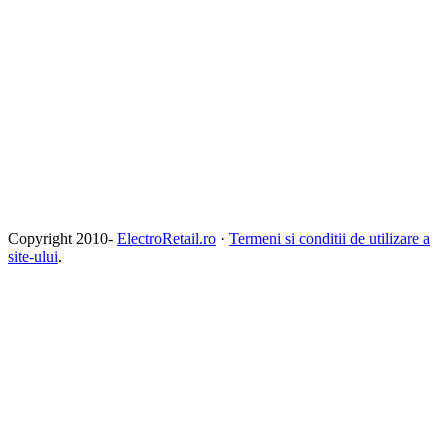
Copyright 2010-
ElectroRetail.ro
·
Termeni si conditii de utilizare a
site-ului
.