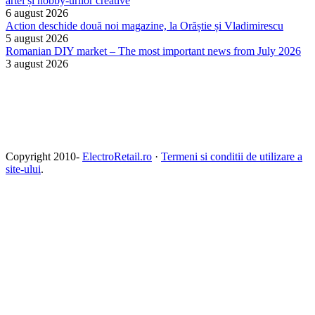
artei și hobby-urilor creative
6 august 2026
Action deschide două noi magazine, la Orăștie și Vladimirescu
5 august 2026
Romanian DIY market – The most important news from July 2026
3 august 2026
Copyright 2010-
ElectroRetail.ro
·
Termeni si conditii de utilizare a
site-ului
.