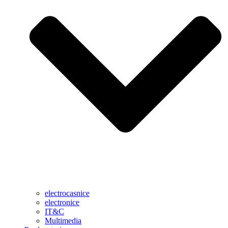
electrocasnice
electronice
IT&C
Multimedia