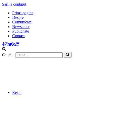
Sari la conținut
Prima pagina
Despre
Comunicate
Newsletter
Publicitate
Contact
Caută...
Retail