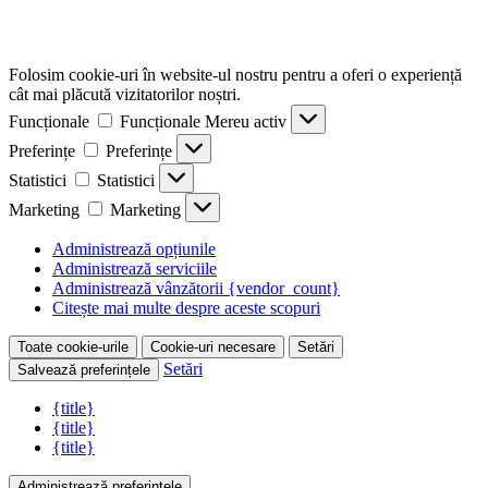
Folosim cookie-uri în website-ul nostru pentru a oferi o experiență
cât mai plăcută vizitatorilor noștri.
Funcționale
Funcționale
Mereu activ
Preferințe
Preferințe
Statistici
Statistici
Marketing
Marketing
Administrează opțiunile
Administrează serviciile
Administrează vânzătorii {vendor_count}
Citește mai multe despre aceste scopuri
Toate cookie-urile
Cookie-uri necesare
Setări
Setări
Salvează preferințele
{title}
{title}
{title}
Administrează preferințele