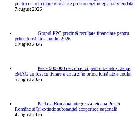
pentru cel mai mare număr de precomenzi înregistrat vreodată
7 august 2026
Grupul PPC prezintă rezultate financiare pentru
prima jumătate a anului 2026
6 august 2026
Peste 500.000 de comenzi pentru bebeluși de pe
eMAG au fost cu livrare a doua zi în prima jumătate a anului
5 august 2026
Packeta România integrează rețeaua Poștei
Române și își extinde substanțial acoperirea națională
4 august 2026