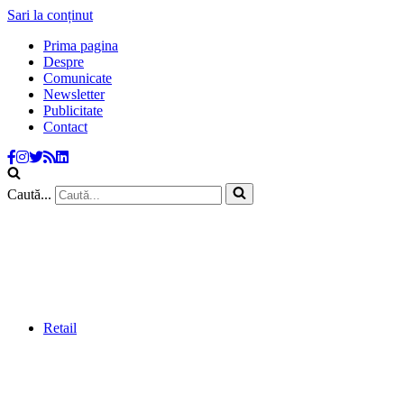
Sari la conținut
Prima pagina
Despre
Comunicate
Newsletter
Publicitate
Contact
Caută...
Retail