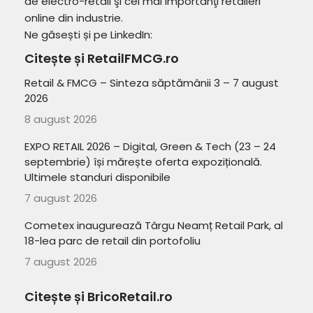
de electro-retail şi cei mai importanţi retaileri
online din industrie.
Ne găsești și pe LinkedIn:
Citește și RetailFMCG.ro
Retail & FMCG – Sinteza săptămânii 3 – 7 august
2026
8 august 2026
EXPO RETAIL 2026 – Digital, Green & Tech (23 – 24
septembrie) își mărește oferta expozițională.
Ultimele standuri disponibile
7 august 2026
Cometex inaugurează Târgu Neamț Retail Park, al
18-lea parc de retail din portofoliu
7 august 2026
Citește și BricoRetail.ro