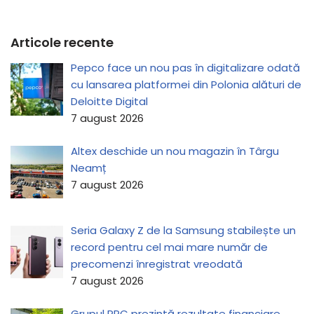
Articole recente
Pepco face un nou pas în digitalizare odată
cu lansarea platformei din Polonia alături de
Deloitte Digital
7 august 2026
Altex deschide un nou magazin în Târgu
Neamț
7 august 2026
Seria Galaxy Z de la Samsung stabilește un
record pentru cel mai mare număr de
precomenzi înregistrat vreodată
7 august 2026
Grupul PPC prezintă rezultate financiare