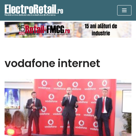
Sari
la
conținut
vodafone internet