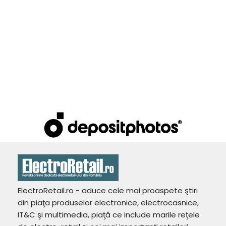
ElectroRetail.ro - aduce cele mai proaspete ştiri
din piaţa produselor electronice, electrocasnice,
IT&C şi multimedia, piaţă ce include marile reţele