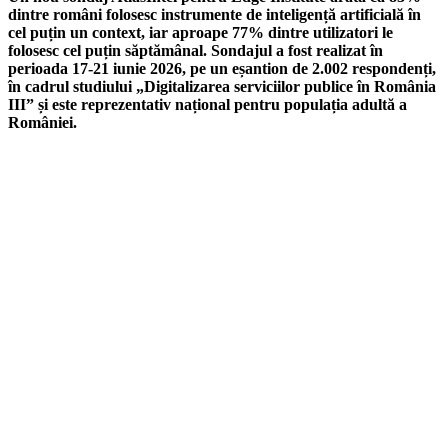
dintre români folosesc instrumente de inteligență artificială în
cel puțin un context, iar aproape 77% dintre utilizatori le
folosesc cel puțin săptămânal. Sondajul a fost realizat în
perioada 17-21 iunie 2026, pe un eșantion de 2.002 respondenți,
în cadrul studiului „Digitalizarea serviciilor publice în România
III” și este reprezentativ național pentru populația adultă a
României.