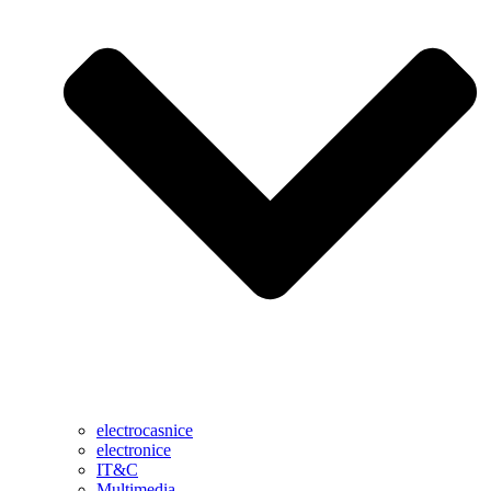
electrocasnice
electronice
IT&C
Multimedia