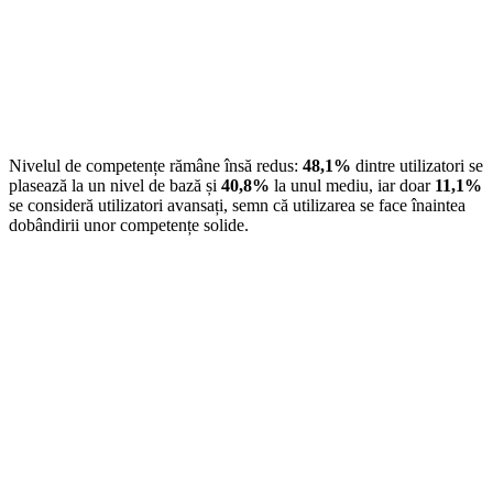
Nivelul de competențe rămâne însă redus:
48,1%
dintre utilizatori se
plasează la un nivel de bază și
40,8%
la unul mediu, iar doar
11,1%
se consideră utilizatori avansați, semn că utilizarea se face înaintea
dobândirii unor competențe solide.