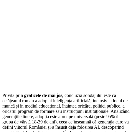
Privită prin
graficele de mai jos
, concluzia sondajului este că
cetățeanul român a adoptat inteligența artificială, inclusiv la locul de
muncă și în mediul educațional, înaintea oricărei politici publice, a
oricărui program de formare sau instrucțiuni instituționale. Analizând
generațiile tinere, adopția este aproape universală (peste 95% în
grupa de vârstă 18-39 de ani), ceea ce înseamnă că generația care va
defini viitorul României și-a însușit deja folosirea AI, descoperind