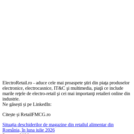
ElectroRetail.ro - aduce cele mai proaspete ştiri din piaţa produselor
electronice, electrocasnice, IT&C şi multimedia, piaţă ce include
marile reţele de electro-retail şi cei mai importanţi retaileri online din
industrie.
Ne găsești și pe LinkedIn:
Citește și RetailFMCG.ro
Situația deschiderilor de magazine din retailul alimentar din
România, în luna iulie 2026