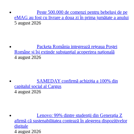
Peste 500.000 de comenzi pentru bebeluși de pe
eMAG au fost cu livrare a doua zi în prima jumătate a anului
5 august 2026
Packeta România integrează rețeaua Poștei
Române și își extinde substanțial acoperirea națională
4 august 2026
SAMEDAY confirmă achiziția a 100% din
capitalul social al Cargus
4 august 2026
Lenovo: 99% dintre studenții din Generația Z
afirmă că sustenabilitatea contează în alegerea dispozitivelor
digitale
4 august 2026