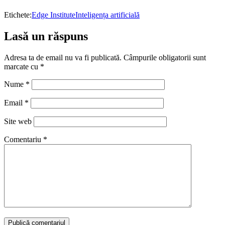
Etichete:
Edge Institute
Inteligența artificială
Lasă un răspuns
Adresa ta de email nu va fi publicată.
Câmpurile obligatorii sunt
marcate cu
*
Nume
*
Email
*
Site web
Comentariu
*