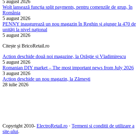
5 august 2026
Wolt lansează funcția split payments, pentru comenzile de grup, în
România
5 august 2026
PENNY inaugurează un nou magazin în Reghin și ajunge la 470 de
unități la nivel național
5 august 2026
Citește și BricoRetail.ro
Action deschide două noi magazine, la Orăștie și Vladimirescu
5 august 2026
Romanian DIY market – The most important news from July 2026
3 august 2026
Action deschide un nou magazin, la Zărnești
28 iulie 2026
Copyright 2010-
ElectroRetail.ro
·
Termeni si conditii de utilizare a
site-ului
.