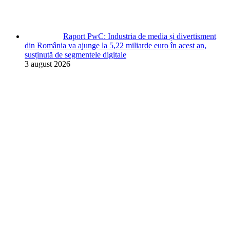
Raport PwC: Industria de media și divertisment
din România va ajunge la 5,22 miliarde euro în acest an,
susținută de segmentele digitale
3 august 2026