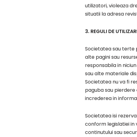
utilizatori, violeaza 
situatii la adresa rev
3. REGULI DE UTILIZAR
Societatea sau terte pa
alte pagini sau resur
responsabila in niciun
sau alte materiale dis
Societatea nu va fi re
paguba sau pierdere c
increderea in informati
Societatea isi rezerva
conform legislatiei in
continutului sau secur