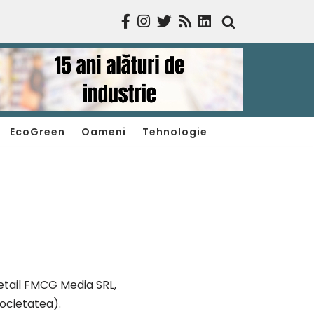
EcoGreen
Oameni
Tehnologie
Retail FMCG Media SRL,
Societatea).