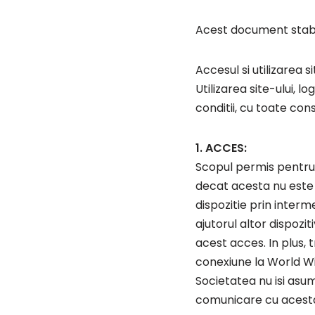
Acest document stabiles
Accesul si utilizarea s
Utilizarea site-ului, 
conditii, cu toate co
1. ACCES:
Scopul permis pentru u
decat acesta nu este pe
dispozitie prin interm
ajutorul altor dispozi
acest acces. In plus, 
conexiune la World W
Societatea nu isi asum
comunicare cu acest