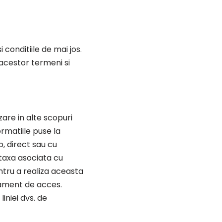
 conditiile de mai jos.
 acestor termeni si
zare in alte scopuri
ormatiile puse la
, direct sau cu
 taxa asociata cu
ntru a realiza aceasta
pament de acces.
iniei dvs. de