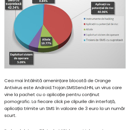
Cea mai întâlnită amenințare blocată de Orange
Antivirus este Android.Trojan.SMSSend.HN, un virus care
vine la pachet cu o aplicație pentru conținut
pornografic. La fiecare click pe clipurile din interfață,
aplicația trimite un SMS în valoare de 3 euro la un număr
scurt.