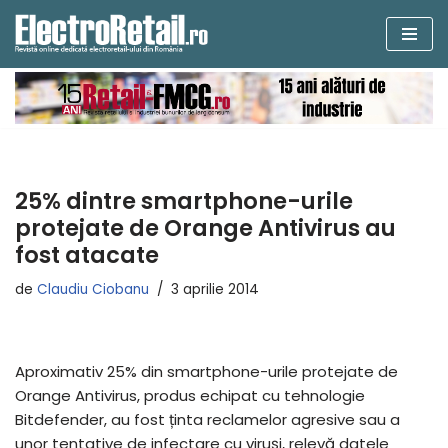
Sari
la
conținut
25% dintre smartphone-urile
protejate de Orange Antivirus au
fost atacate
de
Claudiu Ciobanu
3 aprilie 2014
Aproximativ 25% din smartphone-urile protejate de
Orange Antivirus, produs echipat cu tehnologie
Bitdefender, au fost ținta reclamelor agresive sau a
unor tentative de infectare cu viruși, relevă datele