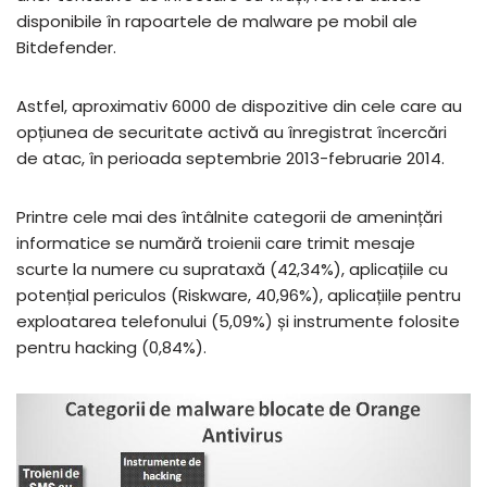
disponibile în rapoartele de malware pe mobil ale
Bitdefender.
Astfel, aproximativ 6000 de dispozitive din cele care au
opțiunea de securitate activă au înregistrat încercări
de atac, în perioada septembrie 2013-februarie 2014.
Printre cele mai des întâlnite categorii de amenințări
informatice se numără troienii care trimit mesaje
scurte la numere cu suprataxă (42,34%), aplicațiile cu
potențial periculos (Riskware, 40,96%), aplicațiile pentru
exploatarea telefonului (5,09%) și instrumente folosite
pentru hacking (0,84%).