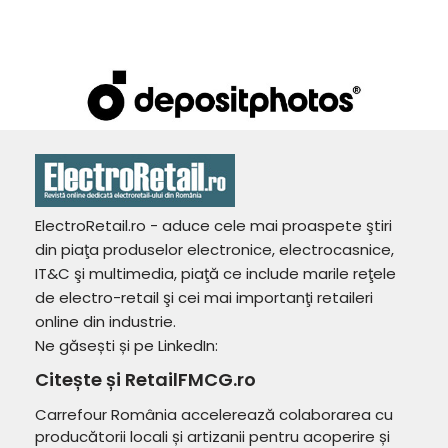
ElectroRetail.ro - aduce cele mai proaspete ştiri
din piaţa produselor electronice, electrocasnice,
IT&C şi multimedia, piaţă ce include marile reţele
de electro-retail şi cei mai importanţi retaileri
online din industrie.
Ne găsești și pe LinkedIn:
Citește și RetailFMCG.ro
Carrefour România accelerează colaborarea cu
producătorii locali și artizanii pentru acoperire și