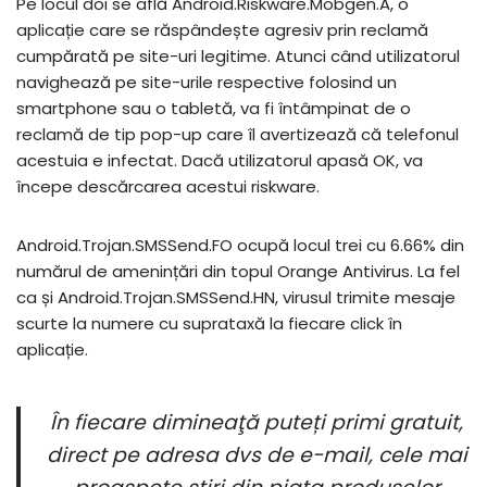
Pe locul doi se află Android.Riskware.Mobgen.A, o
aplicație care se răspândește agresiv prin reclamă
cumpărată pe site-uri legitime. Atunci când utilizatorul
navighează pe site-urile respective folosind un
smartphone sau o tabletă, va fi întâmpinat de o
reclamă de tip pop-up care îl avertizează că telefonul
acestuia e infectat. Dacă utilizatorul apasă OK, va
începe descărcarea acestui riskware.
Android.Trojan.SMSSend.FO ocupă locul trei cu 6.66% din
numărul de amenințări din topul Orange Antivirus. La fel
ca și Android.Trojan.SMSSend.HN, virusul trimite mesaje
scurte la numere cu suprataxă la fiecare click în
aplicație.
În fiecare dimineaţă puteți primi gratuit,
direct pe adresa dvs de e-mail, cele mai