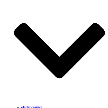
electrocasnice