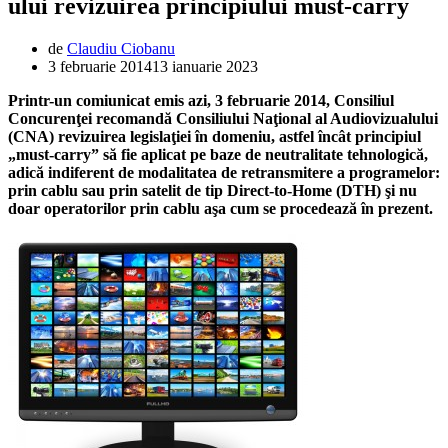
ului revizuirea principiului must-carry
de
Claudiu Ciobanu
3 februarie 2014
13 ianuarie 2023
Printr-un comiunicat emis azi, 3 februarie 2014, Consiliul
Concurenţei recomandă Consiliului Naţional al Audiovizualului
(CNA) revizuirea legislaţiei în domeniu, astfel încât principiul
„must-carry” să fie aplicat pe baze de neutralitate tehnologică,
adică indiferent de modalitatea de retransmitere a programelor:
prin cablu sau prin satelit de tip Direct-to-Home (DTH) şi nu
doar operatorilor prin cablu aşa cum se procedează în prezent.