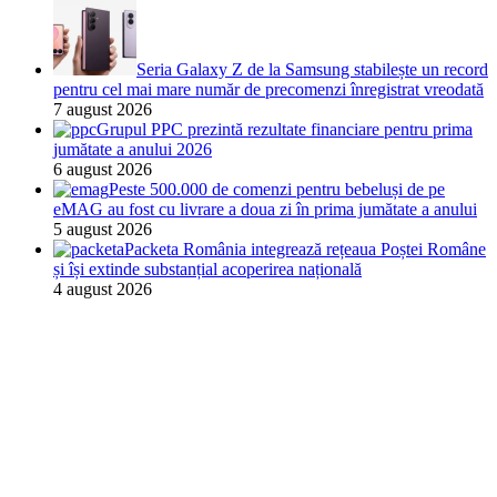
Seria Galaxy Z de la Samsung stabilește un record
pentru cel mai mare număr de precomenzi înregistrat vreodată
7 august 2026
Grupul PPC prezintă rezultate financiare pentru prima
jumătate a anului 2026
6 august 2026
Peste 500.000 de comenzi pentru bebeluși de pe
eMAG au fost cu livrare a doua zi în prima jumătate a anului
5 august 2026
Packeta România integrează rețeaua Poștei Române
și își extinde substanțial acoperirea națională
4 august 2026