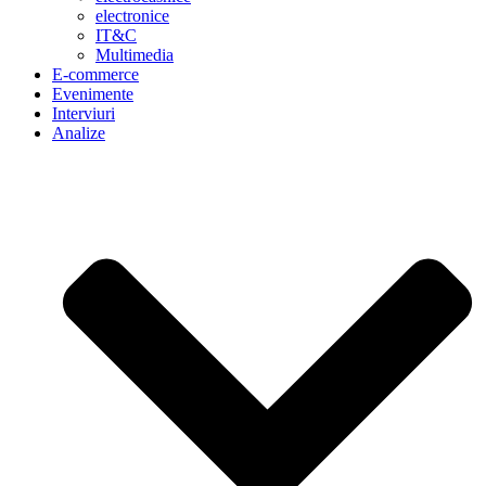
electronice
IT&C
Multimedia
E-commerce
Evenimente
Interviuri
Analize