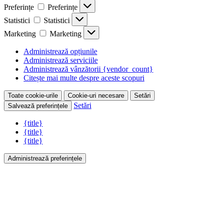
Preferințe
Preferințe
Statistici
Statistici
Marketing
Marketing
Administrează opțiunile
Administrează serviciile
Administrează vânzătorii {vendor_count}
Citește mai multe despre aceste scopuri
Toate cookie-urile
Cookie-uri necesare
Setări
Setări
Salvează preferințele
{title}
{title}
{title}
Administrează preferințele