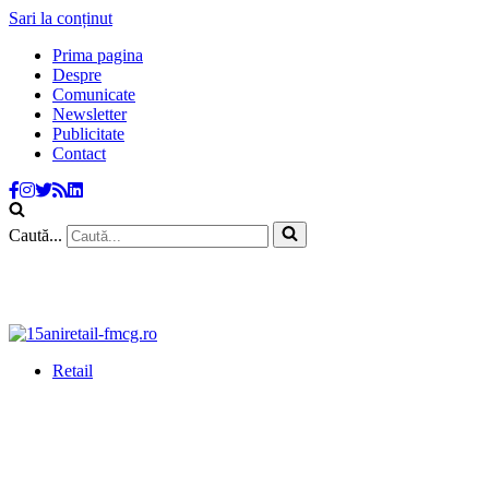
Sari la conținut
Prima pagina
Despre
Comunicate
Newsletter
Publicitate
Contact
Caută...
Retail