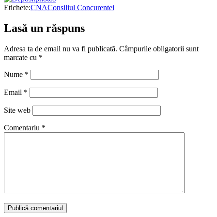
Etichete:
CNA
Consiliul Concurentei
Lasă un răspuns
Adresa ta de email nu va fi publicată.
Câmpurile obligatorii sunt
marcate cu
*
Nume
*
Email
*
Site web
Comentariu
*