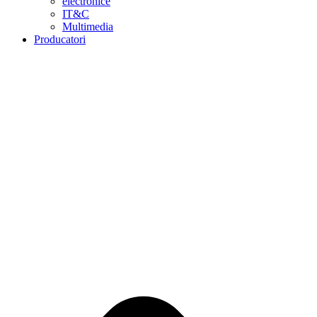
electronice
IT&C
Multimedia
Producatori