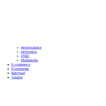
electrocasnice
electronice
IT&C
Multimedia
E-commerce
Evenimente
Interviuri
Analize