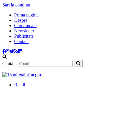
Sari la conținut
Prima pagina
Despre
Comunicate
Newsletter
Publicitate
Contact
Caută...
Retail