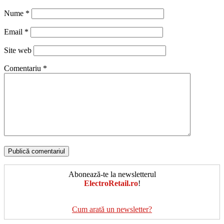
Nume
*
Email
*
Site web
Comentariu
*
Abonează-te la newsletterul
ElectroRetail.ro
!
Cum arată un newsletter?