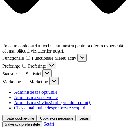
Folosim cookie-uri în website-ul nostru pentru a oferi o experiență
cât mai plăcută vizitatorilor noștri.
Funcționale
Funcționale
Mereu activ
Preferințe
Preferințe
Statistici
Statistici
Marketing
Marketing
Administrează opțiunile
Administrează serviciile
Administrează vânzătorii {vendor_count}
Citește mai multe despre aceste scopuri
Toate cookie-urile
Cookie-uri necesare
Setări
Setări
Salvează preferințele