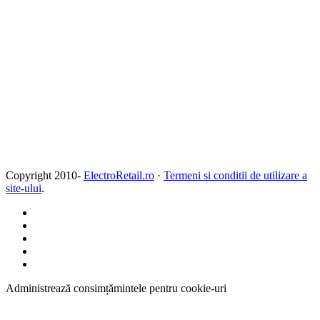
Copyright 2010-
ElectroRetail.ro
·
Termeni si conditii de utilizare a
site-ului
.
Administrează consimțămintele pentru cookie-uri