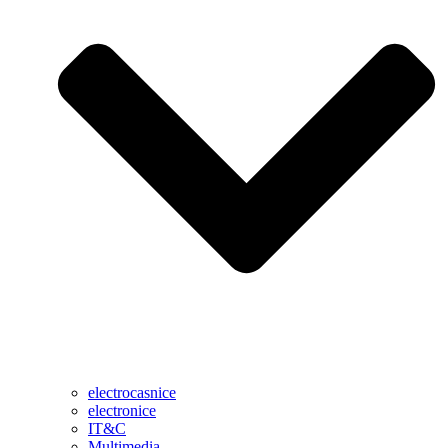
electrocasnice
electronice
IT&C
Multimedia