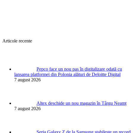
Articole recente
Pepco face un nou pas în digitalizare odată cu
lansarea platformei din Polonia alături de Deloitte Digital
7 august 2026
Altex deschide un nou magazin în Târgu Neamț
7 august 2026
Seria Galaxy Z de la Samsung stabilește un record