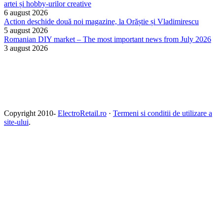
artei și hobby-urilor creative
6 august 2026
Action deschide două noi magazine, la Orăștie și Vladimirescu
5 august 2026
Romanian DIY market – The most important news from July 2026
3 august 2026
Copyright 2010-
ElectroRetail.ro
·
Termeni si conditii de utilizare a
site-ului
.