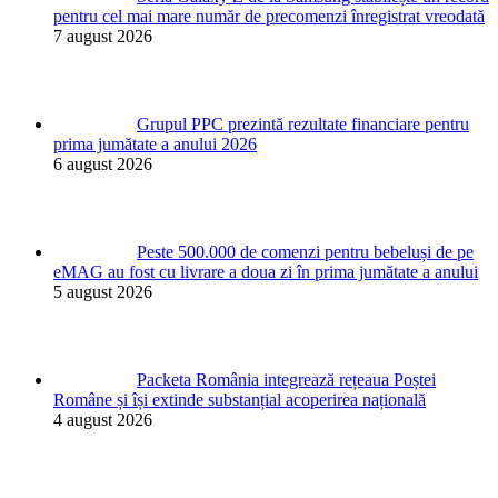
pentru cel mai mare număr de precomenzi înregistrat vreodată
7 august 2026
Grupul PPC prezintă rezultate financiare pentru
prima jumătate a anului 2026
6 august 2026
Peste 500.000 de comenzi pentru bebeluși de pe
eMAG au fost cu livrare a doua zi în prima jumătate a anului
5 august 2026
Packeta România integrează rețeaua Poștei
Române și își extinde substanțial acoperirea națională
4 august 2026