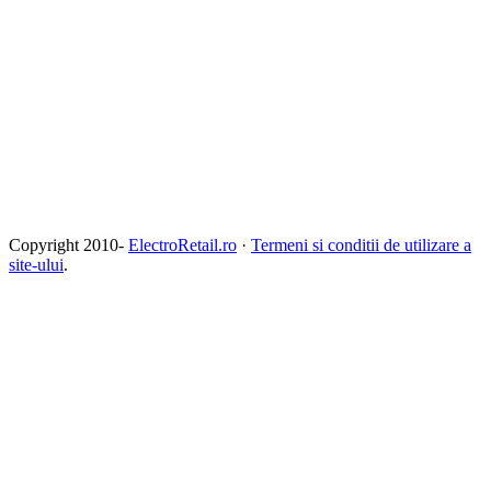
Copyright 2010-
ElectroRetail.ro
·
Termeni si conditii de utilizare a
site-ului
.