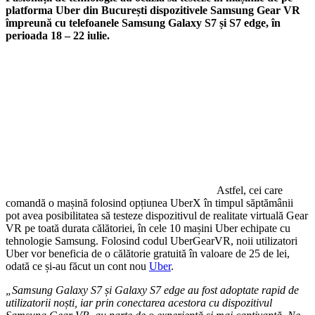
platforma Uber din București dispozitivele Samsung Gear VR
împreună cu telefoanele Samsung Galaxy S7 și S7 edge, în
perioada 18 – 22 iulie.
Astfel, cei care
comandă o mașină folosind opțiunea UberX în timpul săptămânii
pot avea posibilitatea să testeze dispozitivul de realitate virtuală Gear
VR pe toată durata călătoriei, în cele 10 mașini Uber echipate cu
tehnologie Samsung. Folosind codul UberGearVR, noii utilizatori
Uber vor beneficia de o călătorie gratuită în valoare de 25 de lei,
odată ce și-au făcut un cont nou
Uber
.
„Samsung Galaxy S7 și Galaxy S7 edge au fost adoptate rapid de
utilizatorii noști, iar prin conectarea acestora cu dispozitivul