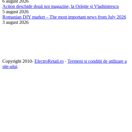
6 august 2026
Action deschide două noi magazine, la Orăștie și Vladimirescu
5 august 2026
Romanian DIY market – The most important news from July 2026
3 august 2026
Copyright 2010-
ElectroRetail.ro
·
Termeni si conditii de utilizare a
site-ului
.