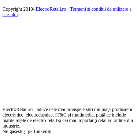
Copyright 2010-
ElectroRetail.ro
·
Termeni si conditii de utilizare a
site-ului
.
ElectroRetail.ro - aduce cele mai proaspete ştiri din piaţa produselor
electronice, electrocasnice, IT&C şi multimedia, piaţă ce include
marile reţele de electro-retail şi cei mai importanţi retaileri online din
industrie.
Ne găsești și pe LinkedIn: