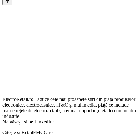
ElectroRetail.ro - aduce cele mai proaspete ştiri din piaţa produselor
electronice, electrocasnice, IT&C şi multimedia, piaţă ce include
marile reţele de electro-retail şi cei mai importanţi retaileri online din
industrie.
Ne găsești și pe LinkedIn:
Citește și RetailFMCG.ro