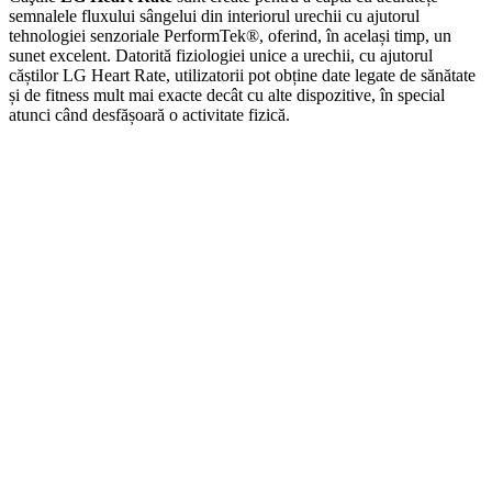
semnalele fluxului sângelui din interiorul urechii cu ajutorul
tehnologiei senzoriale PerformTek®, oferind, în același timp, un
sunet excelent. Datorită fiziologiei unice a urechii, cu ajutorul
căștilor LG Heart Rate, utilizatorii pot obține date legate de sănătate
și de fitness mult mai exacte decât cu alte dispozitive, în special
atunci când desfășoară o activitate fizică.