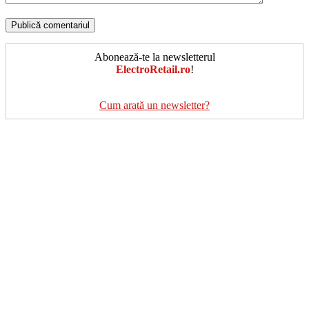
Abonează-te la newsletterul
ElectroRetail.ro
!
Cum arată un newsletter?