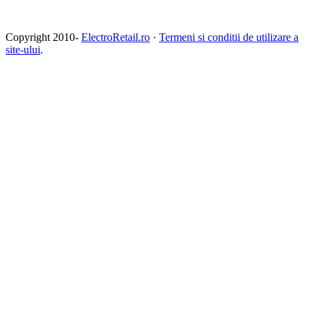
Copyright 2010-
ElectroRetail.ro
·
Termeni si conditii de utilizare a
site-ului
.