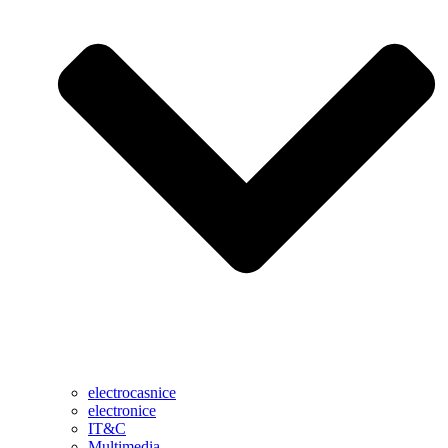
electrocasnice
electronice
IT&C
Multimedia