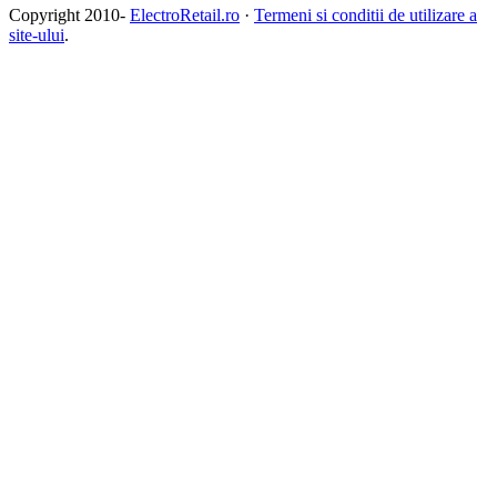
Copyright 2010-
ElectroRetail.ro
·
Termeni si conditii de utilizare a
site-ului
.