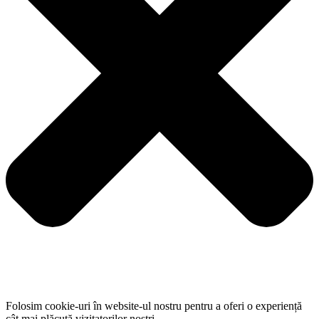
Folosim cookie-uri în website-ul nostru pentru a oferi o experiență
cât mai plăcută vizitatorilor noștri.