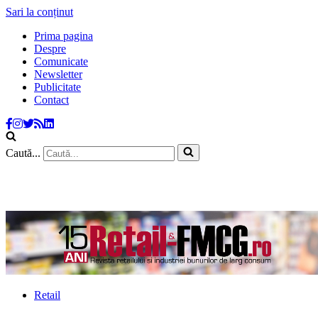
Sari la conținut
Prima pagina
Despre
Comunicate
Newsletter
Publicitate
Contact
Caută...
Retail