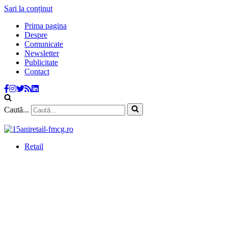
Sari la conținut
Prima pagina
Despre
Comunicate
Newsletter
Publicitate
Contact
Caută...
Retail