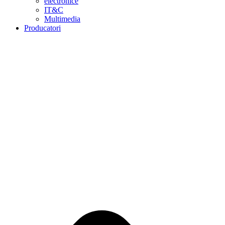
electronice
IT&C
Multimedia
Producatori