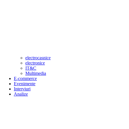
electrocasnice
electronice
IT&C
Multimedia
E-commerce
Evenimente
Interviuri
Analize