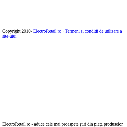
Copyright 2010-
ElectroRetail.ro
·
Termeni si conditii de utilizare a
site-ului
.
ElectroRetail.ro - aduce cele mai proaspete ştiri din piaţa produselor