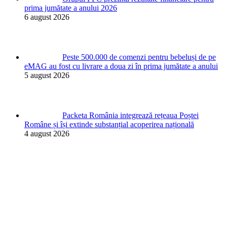
prima jumătate a anului 2026
6 august 2026
Peste 500.000 de comenzi pentru bebeluși de pe
eMAG au fost cu livrare a doua zi în prima jumătate a anului
5 august 2026
Packeta România integrează rețeaua Poștei
Române și își extinde substanțial acoperirea națională
4 august 2026