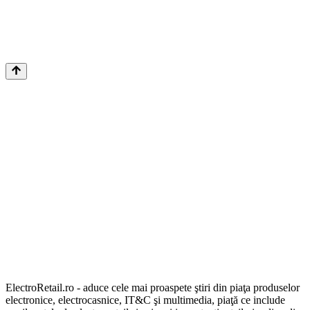
ElectroRetail.ro - aduce cele mai proaspete ştiri din piaţa produselor
electronice, electrocasnice, IT&C şi multimedia, piaţă ce include