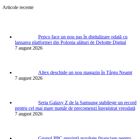
Articole recente
Pepco face un nou pas în digitalizare odată cu
lansarea platformei din Polonia alături de Deloitte Digital
7 august 2026
Altex deschide un nou magazin în Târgu Neamț
7 august 2026
Seria Galaxy Z de la Samsung stabilește un record
pentru cel mai mare număr de precomenzi înregistrat vreodată
7 august 2026
Grupul PPC prezintă rezultate financiare pentru