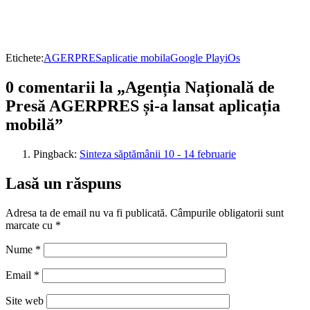
Etichete:
AGERPRES
aplicatie mobila
Google Play
iOs
0 comentarii la „Agenția Națională de
Presă AGERPRES și-a lansat aplicația
mobilă”
Pingback:
Sinteza săptămânii 10 - 14 februarie
Lasă un răspuns
Adresa ta de email nu va fi publicată.
Câmpurile obligatorii sunt
marcate cu
*
Nume
*
Email
*
Site web