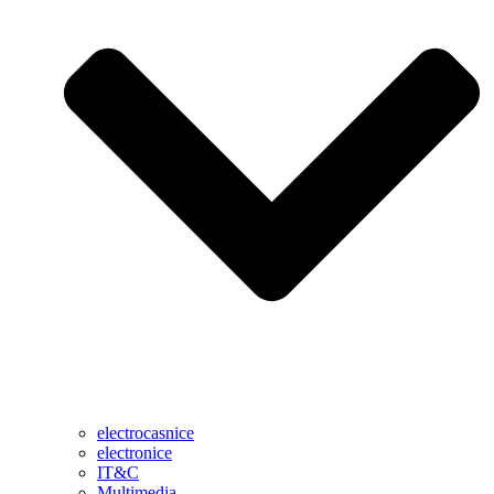
electrocasnice
electronice
IT&C
Multimedia