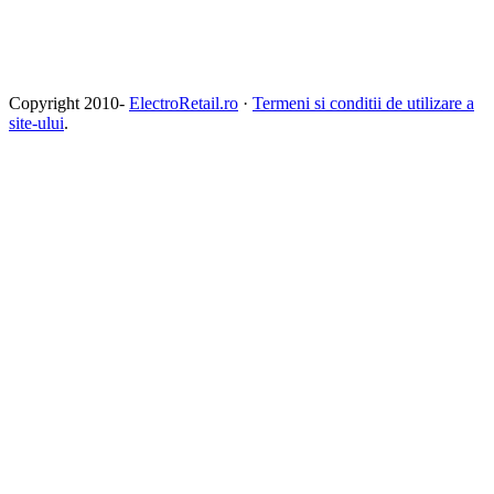
Copyright 2010-
ElectroRetail.ro
·
Termeni si conditii de utilizare a
site-ului
.