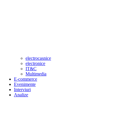
electrocasnice
electronice
IT&C
Multimedia
E-commerce
Evenimente
Interviuri
Analize