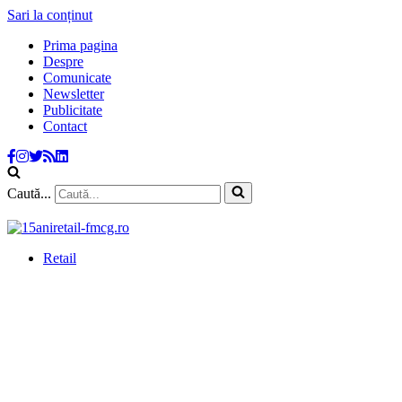
Sari la conținut
Prima pagina
Despre
Comunicate
Newsletter
Publicitate
Contact
Caută...
Retail