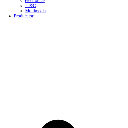
electronice
IT&C
Multimedia
Producatori