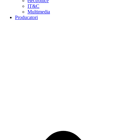
electronice
IT&C
Multimedia
Producatori