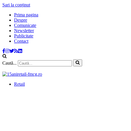
Sari la conținut
Prima pagina
Despre
Comunicate
Newsletter
Publicitate
Contact
Caută...
Retail