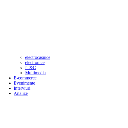
electrocasnice
electronice
IT&C
Multimedia
E-commerce
Evenimente
Interviuri
Analize