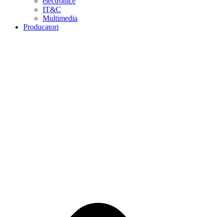
electronice
IT&C
Multimedia
Producatori