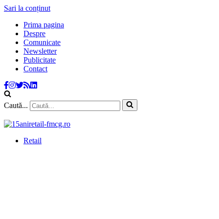
Sari la conținut
Prima pagina
Despre
Comunicate
Newsletter
Publicitate
Contact
Caută...
Retail