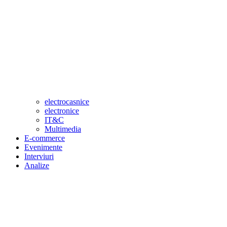
electrocasnice
electronice
IT&C
Multimedia
E-commerce
Evenimente
Interviuri
Analize