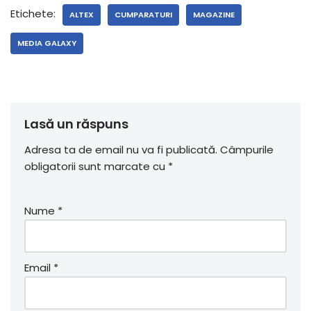
Etichete:
ALTEX
CUMPARATURI
MAGAZINE
MEDIA GALAXY
Lasă un răspuns
Adresa ta de email nu va fi publicată.
Câmpurile
obligatorii sunt marcate cu
*
Nume
*
Email
*