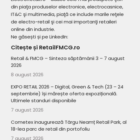
din piaţa produselor electronice, electrocasnice,
IT&C şi multimedia, piaţă ce include marile reţele
de electro-retail şi cei mai importanţi retaileri
online din industrie.
Ne găsești și pe LinkedIn:
Citește și RetailFMCG.ro
Retail & FMCG – Sinteza săptămânii 3 – 7 august
2026
8 august 2026
EXPO RETAIL 2026 – Digital, Green & Tech (23 – 24
septembrie) își mărește oferta expozițională.
Ultimele standuri disponibile
7 august 2026
Cometex inaugurează Târgu Neamț Retail Park, al
18-lea parc de retail din portofoliu
7 august 2026