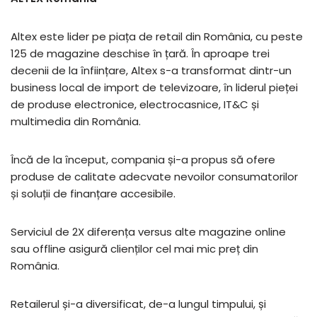
Altex este lider pe piața de retail din România, cu peste
125 de magazine deschise în țară. În aproape trei
decenii de la ȋnființare, Altex s-a transformat dintr-un
business local de import de televizoare, ȋn liderul pieței
de produse electronice, electrocasnice, IT&C și
multimedia din România.
Încă de la ȋnceput, compania și-a propus să ofere
produse de calitate adecvate nevoilor consumatorilor
și soluții de finanțare accesibile.
Serviciul de 2X diferența versus alte magazine online
sau offline asigură clienților cel mai mic preț din
România.
Retailerul și-a diversificat, de-a lungul timpului, și