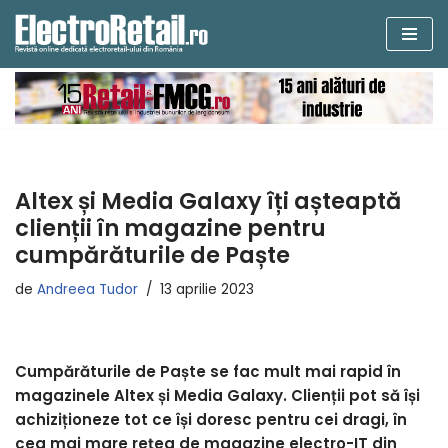
Sari
la
conținut
Altex și Media Galaxy îți așteaptă
clienții în magazine pentru
cumpărăturile de Paște
de
Andreea Tudor
13 aprilie 2023
Cumpărăturile de Paște se fac mult mai rapid în
magazinele Altex și Media Galaxy. Clienții pot să își
achiziționeze tot ce își doresc pentru cei dragi, în
cea mai mare rețea de magazine electro-IT din