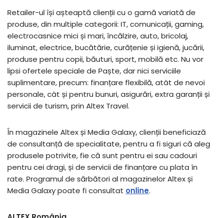
Retailer-ul ȋși așteaptă clienții cu o gamă variată de
produse, din multiple categorii: IT, comunicații, gaming,
electrocasnice mici și mari, ȋncălzire, auto, bricolaj,
iluminat, electrice, bucătărie, curățenie și igienă, jucării,
produse pentru copii, băuturi, sport, mobilă etc. Nu vor
lipsi ofertele speciale de Paște, dar nici serviciile
suplimentare, precum: finanțare flexibilă, atât de nevoi
personale, cât și pentru bunuri, asigurări, extra garanții și
servicii de turism, prin Altex Travel.
Ȋn magazinele Altex și Media Galaxy, clienții beneficiază
de consultanță de specialitate, pentru a fi siguri că aleg
produsele potrivite, fie că sunt pentru ei sau cadouri
pentru cei dragi, și de servicii de finanțare cu plata în
rate. Programul de sărbători al magazinelor Altex și
Media Galaxy poate fi consultat
online
.
ALTEX România