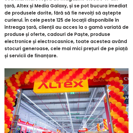
țară, Altex și Media Galaxy, și se pot bucura imediat
de produsele dorite, fără să fie nevoiți să aștepte
curierul. În cele peste 125 de locații disponibile în
întreaga țară, clienții au acces la o gamă variată de
produse și oferte, cadouri de Paște, produse
electronice și electrocasnice, toate acestea având
stocuri generoase, cele mai mici prețuri de pe piață
și servicii de finanțare.