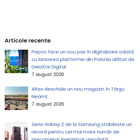
Articole recente
Pepco face un nou pas în digitalizare odată
cu lansarea platformei din Polonia alături de
Deloitte Digital
7 august 2026
Altex deschide un nou magazin în Târgu
Neamț
7 august 2026
Seria Galaxy Z de la Samsung stabilește un
record pentru cel mai mare număr de
precomenzi înregistrat vreodată