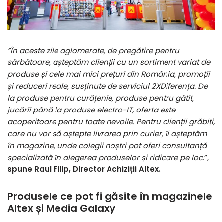
”
În aceste zile aglomerate, de pregătire pentru
sărbătoare, așteptăm clienții cu un sortiment variat de
produse și cele mai mici prețuri din România, promoții
și reduceri reale, susținute de serviciul 2XDiferența. De
la produse pentru curățenie, produse pentru gătit,
jucării până la produse electro-IT, oferta este
acoperitoare pentru toate nevoile.
Pentru clienții grăbiți,
care nu vor să aștepte livrarea prin curier, îi așteptăm
în magazine, unde colegii noștri pot oferi consultanță
specializată în alegerea produselor și ridicare pe loc
.”,
spune Raul Filip, Director Achiziții Altex.
Produsele ce pot fi găsite în magazinele
Altex și Media Galaxy