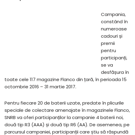
Campania,
constând în
numeroase
cadouri și
premii
pentru
participanți,
se va
desfășura în
toate cele 117 magazine Flanco din țară, în perioada 15
octombrie 2016 – 31 martie 2017.
Pentru fiecare 20 de baterii uzate, predate în plicurile
speciale de colectare amenajate în magazinele Flanco,
SNRB va oferi participanților la campanie 4 baterii noi,
două tip R3 (AAA) și două tip R6 (AA). De asemenea, pe
parcursul campaniei, participanții care știu să răspundă