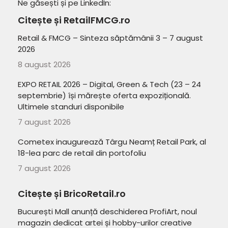
Ne găsești și pe LinkedIn:
Citește și RetailFMCG.ro
Retail & FMCG – Sinteza săptămânii 3 – 7 august
2026
8 august 2026
EXPO RETAIL 2026 – Digital, Green & Tech (23 – 24
septembrie) își mărește oferta expozițională.
Ultimele standuri disponibile
7 august 2026
Cometex inaugurează Târgu Neamț Retail Park, al
18-lea parc de retail din portofoliu
7 august 2026
Citește și BricoRetail.ro
București Mall anunță deschiderea ProfiArt, noul
magazin dedicat artei și hobby-urilor creative