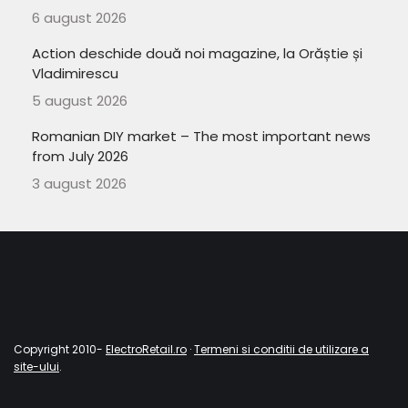
6 august 2026
Action deschide două noi magazine, la Orăștie și
Vladimirescu
5 august 2026
Romanian DIY market – The most important news
from July 2026
3 august 2026
Copyright 2010-
ElectroRetail.ro
·
Termeni si conditii de utilizare a
site-ului
.