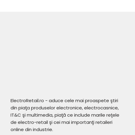
ElectroRetail.ro - aduce cele mai proaspete ştiri
din piaţa produselor electronice, electrocasnice,
IT&C şi multimedia, piaţă ce include marile reţele
de electro-retail şi cei mai importanţi retaileri
online din industrie.