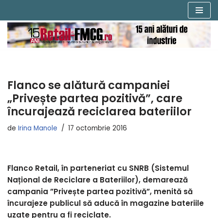
Sari
la
conținut
Flanco se alătură campaniei
„Privește partea pozitivă”, care
încurajează reciclarea bateriilor
de
Irina Manole
17 octombrie 2016
Flanco Retail, în parteneriat cu SNRB (Sistemul
Național de Reciclare a Bateriilor), demarează
campania ”Privește partea pozitivă”, menită să
încurajeze publicul să aducă în magazine bateriile
uzate pentru a fi reciclate.