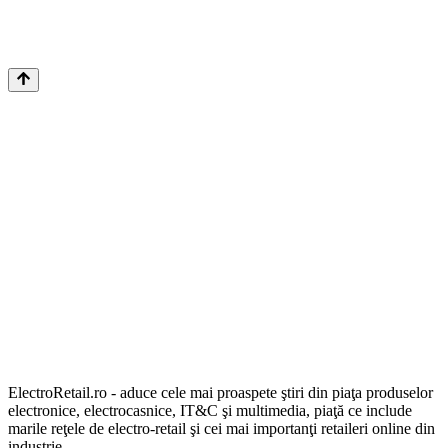
ElectroRetail.ro - aduce cele mai proaspete ştiri din piaţa produselor
electronice, electrocasnice, IT&C şi multimedia, piaţă ce include
marile reţele de electro-retail şi cei mai importanţi retaileri online din
industrie.