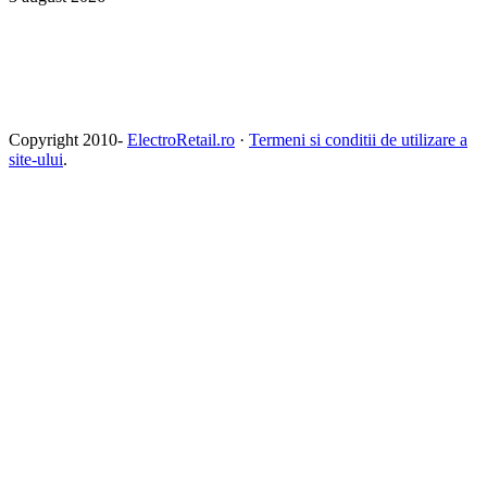
Copyright 2010-
ElectroRetail.ro
·
Termeni si conditii de utilizare a
site-ului
.