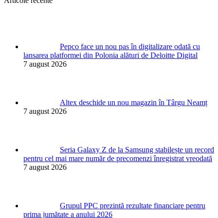
Articole recente
Pepco face un nou pas în digitalizare odată cu
lansarea platformei din Polonia alături de Deloitte Digital
7 august 2026
Altex deschide un nou magazin în Târgu Neamț
7 august 2026
Seria Galaxy Z de la Samsung stabilește un record
pentru cel mai mare număr de precomenzi înregistrat vreodată
7 august 2026
Grupul PPC prezintă rezultate financiare pentru
prima jumătate a anului 2026