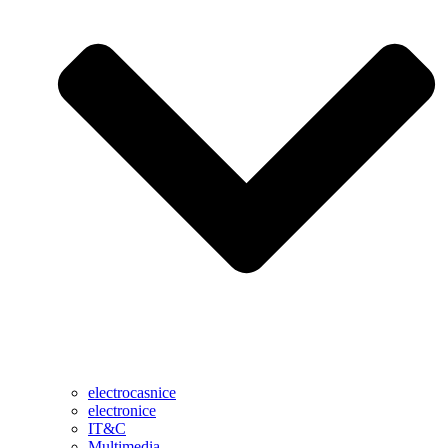
electrocasnice
electronice
IT&C
Multimedia