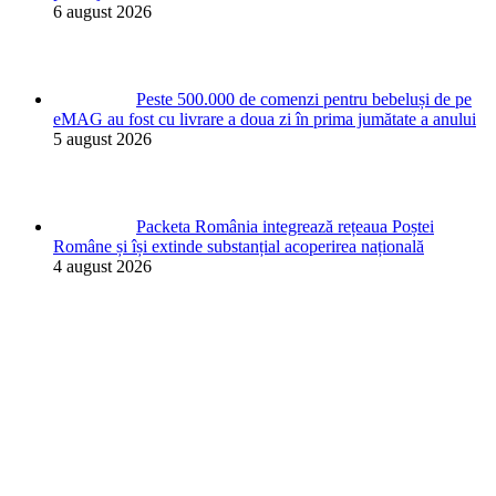
6 august 2026
Peste 500.000 de comenzi pentru bebeluși de pe
eMAG au fost cu livrare a doua zi în prima jumătate a anului
5 august 2026
Packeta România integrează rețeaua Poștei
Române și își extinde substanțial acoperirea națională
4 august 2026