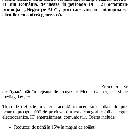
IT din România, derulează în perioada 19 – 21 octombrie
promoția „Negru pe Alb” , prin care vine în întâmpinarea
clienților cu o oferă generoasă.
Promoția se
desfășoară atât în rețeaua de magazine Media Galaxy, cât și pe
mediagalaxy.ro.
Timp de trei zile, retailerul acordă reduceri substanțiale de preț
pentru aproape 1000 de produse, din toate categoriile (albe, negre,
electrocasnice, IT, entertainment, comunicații). Oferta include:
Reduceri de până la 15% la mașini de spălat