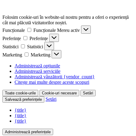
Folosim cookie-uri în website-ul nostru pentru a oferi o experiență
cât mai plăcută vizitatorilor noștri.
Funcționale
Funcționale
Mereu activ
Preferințe
Preferințe
Statistici
Statistici
Marketing
Marketing
Administrează opțiunile
Administrează serviciile
Administrează vânzătorii {vendor_count}
Citește mai multe despre aceste scopuri
Toate cookie-urile
Cookie-uri necesare
Setări
Setări
Salvează preferințele
{title}
{title}
{title}
Administrează preferințele