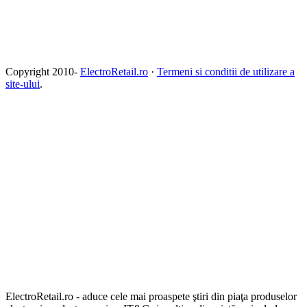
Copyright 2010-
ElectroRetail.ro
·
Termeni si conditii de utilizare a
site-ului
.
ElectroRetail.ro - aduce cele mai proaspete ştiri din piaţa produselor