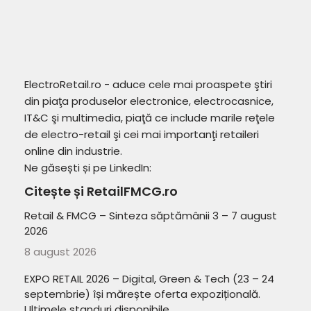
ElectroRetail.ro - aduce cele mai proaspete ştiri
din piaţa produselor electronice, electrocasnice,
IT&C şi multimedia, piaţă ce include marile reţele
de electro-retail şi cei mai importanţi retaileri
online din industrie.
Ne găsești și pe LinkedIn:
Citește și RetailFMCG.ro
Retail & FMCG – Sinteza săptămânii 3 – 7 august
2026
8 august 2026
EXPO RETAIL 2026 – Digital, Green & Tech (23 – 24
septembrie) își mărește oferta expozițională.
Ultimele standuri disponibile