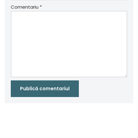
Comentariu
*