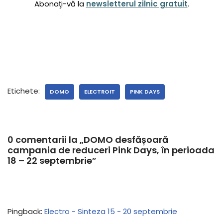
Abonaţi-vă la
newsletterul zilnic gratuit
.
Etichete:
DOMO
ELECTROIT
PINK DAYS
0 comentarii la „DOMO desfășoară
campania de reduceri Pink Days, în perioada
18 – 22 septembrie”
Pingback:
Electro - Sinteza 15 - 20 septembrie