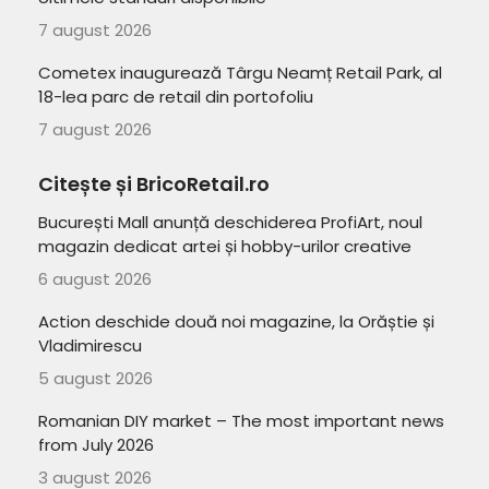
7 august 2026
Cometex inaugurează Târgu Neamț Retail Park, al
18-lea parc de retail din portofoliu
7 august 2026
Citește și BricoRetail.ro
București Mall anunță deschiderea ProfiArt, noul
magazin dedicat artei și hobby-urilor creative
6 august 2026
Action deschide două noi magazine, la Orăștie și
Vladimirescu
5 august 2026
Romanian DIY market – The most important news
from July 2026
3 august 2026