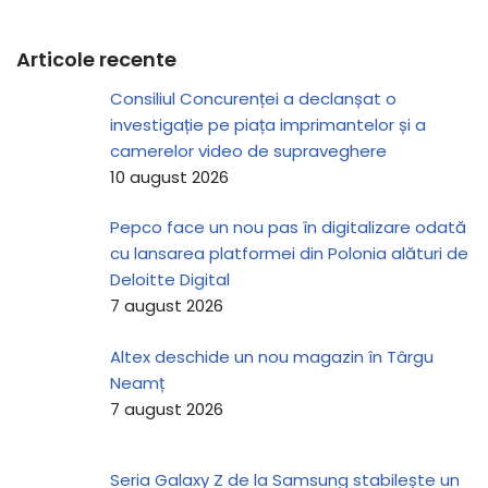
Articole recente
Consiliul Concurenței a declanșat o
investigație pe piața imprimantelor și a
camerelor video de supraveghere
10 august 2026
Pepco face un nou pas în digitalizare odată
cu lansarea platformei din Polonia alături de
Deloitte Digital
7 august 2026
Altex deschide un nou magazin în Târgu
Neamț
7 august 2026
Seria Galaxy Z de la Samsung stabilește un