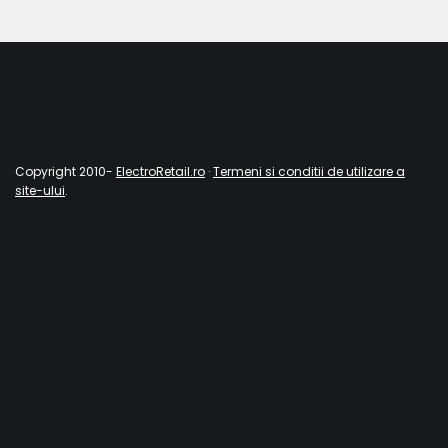
Copyright 2010-
ElectroRetail.ro
·
Termeni si conditii de utilizare a
site-ului
.