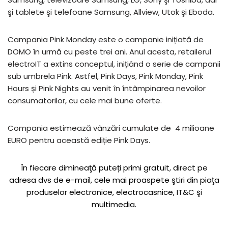
şi tablete şi telefoane Samsung, Allview, Utok şi Eboda.
Campania Pink Monday este o campanie inițiată de
DOMO în urmă cu peste trei ani. Anul acesta, retailerul
electroIT a extins conceptul, inițiând o serie de campanii
sub umbrela Pink. Astfel, Pink Days, Pink Monday, Pink
Hours și Pink Nights au venit în întâmpinarea nevoilor
consumatorilor, cu cele mai bune oferte.
Compania estimează vânzări cumulate de 4 milioane
EURO pentru această ediție Pink Days.
În fiecare dimineaţă puteți primi gratuit, direct pe
adresa dvs de e-mail, cele mai proaspete ştiri din piaţa
produselor electronice, electrocasnice, IT&C şi
multimedia.