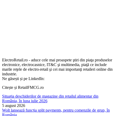
ElectroRetail.ro - aduce cele mai proaspete ştiri din piaţa produselor
electronice, electrocasnice, IT&C şi multimedia, piaţă ce include
marile reţele de electro-retail şi cei mai importanţi retaileri online din
industrie.
Ne găsești și pe LinkedIn:
Citește și RetailFMCG.ro
Situația deschiderilor de magazine din retailul alimentar din
România, în luna iulie 2026
5 august 2026
Wolt lansează funcția split payments, pentru comenzile de grup, în
România