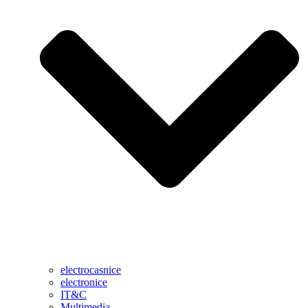
electrocasnice
electronice
IT&C
Multimedia