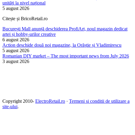
unități la nivel național
5 august 2026
Citește și BricoRetail.ro
București Mall anunță deschiderea ProfiArt, noul magazin dedicat
artei și hobby-urilor creative
6 august 2026
Action deschide două noi magazine, la Orăștie și Vladimirescu
5 august 2026
Romanian DIY market – The most important news from July 2026
3 august 2026
Copyright 2010-
ElectroRetail.ro
·
Termeni si conditii de utilizare a
site-ului
.