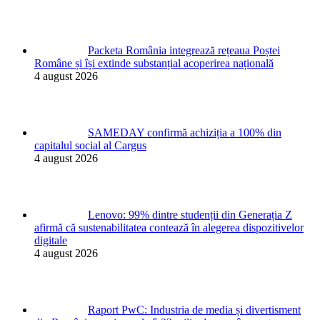
Packeta România integrează rețeaua Poștei
Române și își extinde substanțial acoperirea națională
4 august 2026
SAMEDAY confirmă achiziția a 100% din
capitalul social al Cargus
4 august 2026
Lenovo: 99% dintre studenții din Generația Z
afirmă că sustenabilitatea contează în alegerea dispozitivelor
digitale
4 august 2026
Raport PwC: Industria de media și divertisment