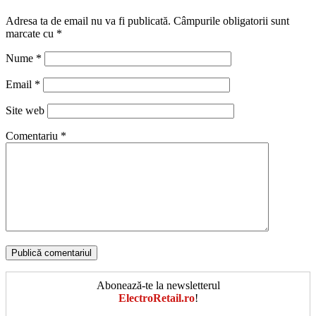
Adresa ta de email nu va fi publicată.
Câmpurile obligatorii sunt
marcate cu
*
Nume
*
Email
*
Site web
Comentariu
*
Abonează-te la newsletterul
ElectroRetail.ro
!