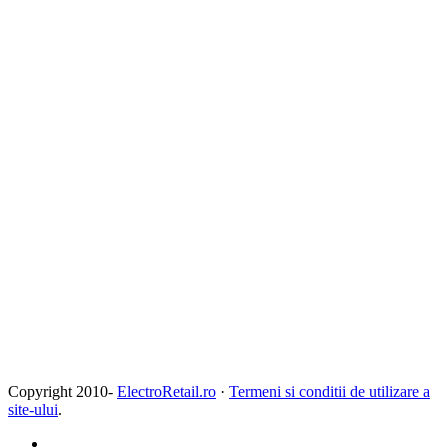
Copyright 2010-
ElectroRetail.ro
·
Termeni si conditii de utilizare a
site-ului
.