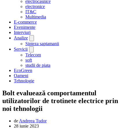
electrocasnice
electronice
IT&C
Multimedia
E-commerce
Evenimente
Interviuri
Analize
Sinteza saptamanii
Servicii
Telecom
soft
studii de piata
EcoGreen
Oameni
Tehnologie
Bolt evaluează comportamentul
utilizatorilor de trotinete electrice prin
noi tehnologii
de
Andreea Tudor
28 iunie 2023