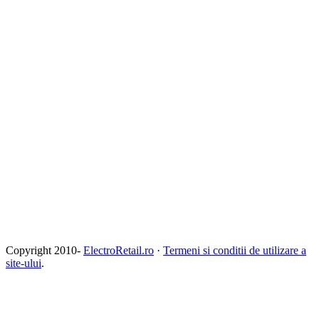
Copyright 2010-
ElectroRetail.ro
·
Termeni si conditii de utilizare a
site-ului
.