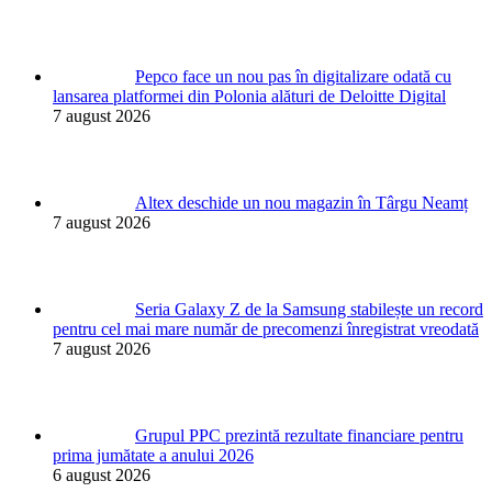
Pepco face un nou pas în digitalizare odată cu
lansarea platformei din Polonia alături de Deloitte Digital
7 august 2026
Altex deschide un nou magazin în Târgu Neamț
7 august 2026
Seria Galaxy Z de la Samsung stabilește un record
pentru cel mai mare număr de precomenzi înregistrat vreodată
7 august 2026
Grupul PPC prezintă rezultate financiare pentru
prima jumătate a anului 2026
6 august 2026