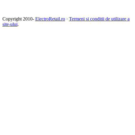
Copyright 2010-
ElectroRetail.ro
·
Termeni si conditii de utilizare a
site-ului
.