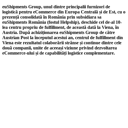
euShipments Group, unul dintre principalii furnizori de
logistică pentru eCommerce din Europa Centrală și de Est, cu o
prezență consolidată în România prin subsidiara sa
euShipments România (fostul Helpship), deschide cel de-al 10-
lea centru propriu de fulfillment, de această dată la Viena, în
Austria. După achiziționarea euShipments Group de către
Austrian Post la începutul acestui an, centrul de fulfillment din
Viena este rezultatul colaborării strânse și continue dintre cele
două companii, unite de aceeași viziune privind dezvoltarea
eCommerce-ului și de capabilități logistice complementare.