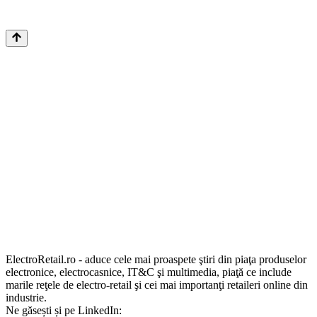
ElectroRetail.ro - aduce cele mai proaspete ştiri din piaţa produselor
electronice, electrocasnice, IT&C şi multimedia, piaţă ce include
marile reţele de electro-retail şi cei mai importanţi retaileri online din
industrie.
Ne găsești și pe LinkedIn: