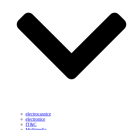
electrocasnice
electronice
IT&C
Multimedia