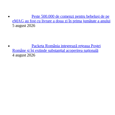
Peste 500.000 de comenzi pentru bebeluși de pe
eMAG au fost cu livrare a doua zi în prima jumătate a anului
5 august 2026
Packeta România integrează rețeaua Poștei
Române și își extinde substanțial acoperirea națională
4 august 2026