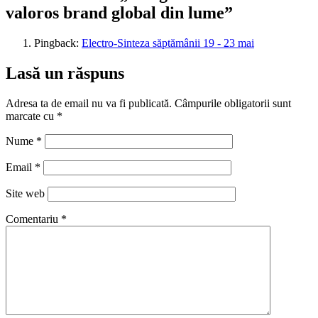
valoros brand global din lume”
Pingback:
Electro-Sinteza săptămânii 19 - 23 mai
Lasă un răspuns
Adresa ta de email nu va fi publicată.
Câmpurile obligatorii sunt
marcate cu
*
Nume
*
Email
*
Site web
Comentariu
*