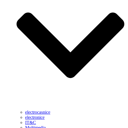
electrocasnice
electronice
IT&C
Multimedia