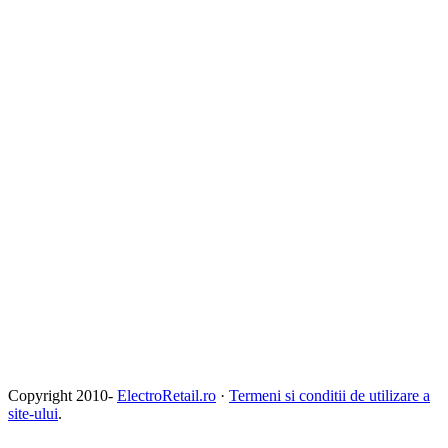
Copyright 2010-
ElectroRetail.ro
·
Termeni si conditii de utilizare a
site-ului
.