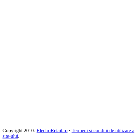
Copyright 2010-
ElectroRetail.ro
·
Termeni si conditii de utilizare a
site-ului
.