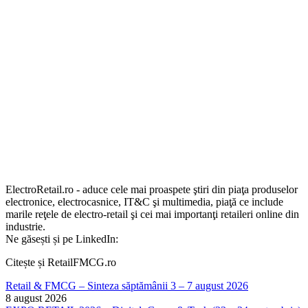
ElectroRetail.ro - aduce cele mai proaspete ştiri din piaţa produselor
electronice, electrocasnice, IT&C şi multimedia, piaţă ce include
marile reţele de electro-retail şi cei mai importanţi retaileri online din
industrie.
Ne găsești și pe LinkedIn:
Citește și RetailFMCG.ro
Retail & FMCG – Sinteza săptămânii 3 – 7 august 2026
8 august 2026