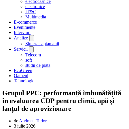
electrocasnice
electronice
IT&C
Multimedia
E-commerce
Evenimente
Interviuri
Analize
Sinteza saptamanii
Servicii
Telecom
soft
studii de piata
EcoGreen
Oameni
Tehnologie
Grupul PPC: performanță îmbunătățită
în evaluarea CDP pentru climă, apă și
lanțul de aprovizionare
de
Andreea Tudor
3 iulie 2026