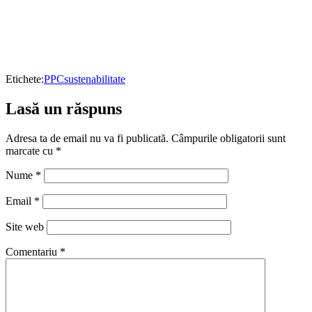
Etichete:
PPC
sustenabilitate
Lasă un răspuns
Adresa ta de email nu va fi publicată.
Câmpurile obligatorii sunt
marcate cu
*
Nume
*
Email
*
Site web
Comentariu
*