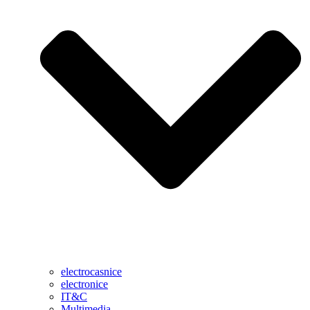
electrocasnice
electronice
IT&C
Multimedia