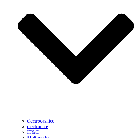
electrocasnice
electronice
IT&C
Multimedia