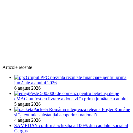
Articole recente
Grupul PPC prezintă rezultate financiare pentru prima
jumătate a anului 2026
6 august 2026
Peste 500.000 de comenzi pentru bebeluși de pe
eMAG au fost cu livrare a doua zi în prima jumătate a anului
5 august 2026
Packeta România integrează rețeaua Poștei Române
și își extinde substanțial acoperirea națională
4 august 2026
SAMEDAY confirmă achiziția a 100% din capitalul social al
Cargus