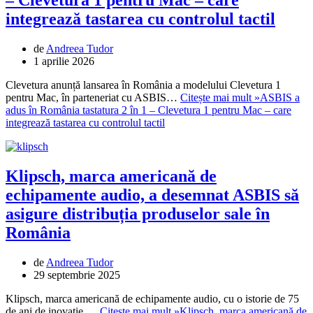
integrează tastarea cu controlul tactil
de
Andreea Tudor
1 aprilie 2026
Clevetura anunță lansarea în România a modelului Clevetura 1
pentru Mac, în parteneriat cu ASBIS…
Citește mai mult »
ASBIS a
adus în România tastatura 2 în 1 – Clevetura 1 pentru Mac – care
integrează tastarea cu controlul tactil
Klipsch, marca americană de
echipamente audio, a desemnat ASBIS să
asigure distribuția produselor sale în
România
de
Andreea Tudor
29 septembrie 2025
Klipsch, marca americană de echipamente audio, cu o istorie de 75
de ani de inovație,…
Citește mai mult »
Klipsch, marca americană de