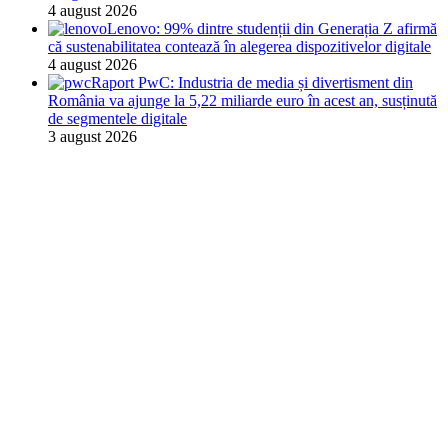
4 august 2026
Lenovo: 99% dintre studenții din Generația Z afirmă
că sustenabilitatea contează în alegerea dispozitivelor digitale
4 august 2026
Raport PwC: Industria de media și divertisment din
România va ajunge la 5,22 miliarde euro în acest an, susținută
de segmentele digitale
3 august 2026