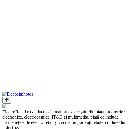
ElectroRetail.ro - aduce cele mai proaspete ştiri din piaţa produselor
electronice, electrocasnice, IT&C şi multimedia, piaţă ce include
marile reţele de electro-retail şi cei mai importanţi retaileri online din
industrie.