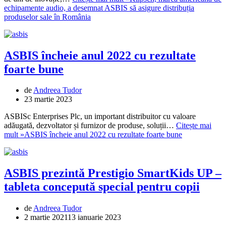
echipamente audio, a desemnat ASBIS să asigure distribuția
produselor sale în România
ASBIS încheie anul 2022 cu rezultate
foarte bune
de
Andreea Tudor
23 martie 2023
ASBISc Enterprises Plc, un important distribuitor cu valoare
adăugată, dezvoltator și furnizor de produse, soluții…
Citește mai
mult »
ASBIS încheie anul 2022 cu rezultate foarte bune
ASBIS prezintă Prestigio SmartKids UP –
tableta concepută special pentru copii
de
Andreea Tudor
2 martie 2021
13 ianuarie 2023